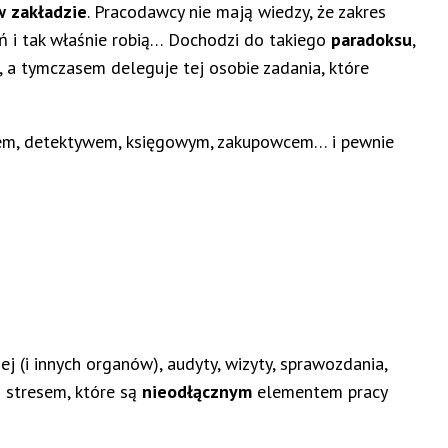
w zakładzie
. Pracodawcy nie mają wiedzy, że zakres
ń i tak właśnie robią… Dochodzi do takiego
paradoksu
,
 a tymczasem deleguje tej osobie zadania, które
arzem, detektywem, księgowym, zakupowcem… i pewnie
 (i innych organów), audyty, wizyty, sprawozdania,
i stresem, które są
nieodłącznym
elementem pracy