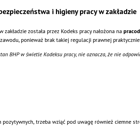
bezpieczeństwa i higieny pracy w zakładzie
 w zakładzie została przez Kodeks pracy nałożona na
praco
zawodu, ponieważ brak takiej regulacji prawnej praktyczni
tan BHP w świetle Kodeksu pracy, nie oznacza, że nie odpowia
h pozytywnych, trzeba wziąć pod uwagę również ciemne st