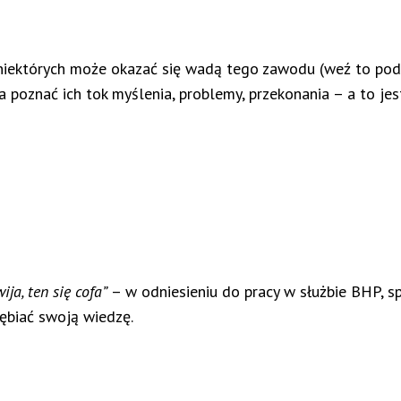
niektórych może okazać się wadą tego zawodu (weź to pod u
a poznać ich tok myślenia, problemy, przekonania – a to 
ija, ten się cofa”
– w odniesieniu do pracy w służbie BHP, s
łębiać swoją wiedzę.