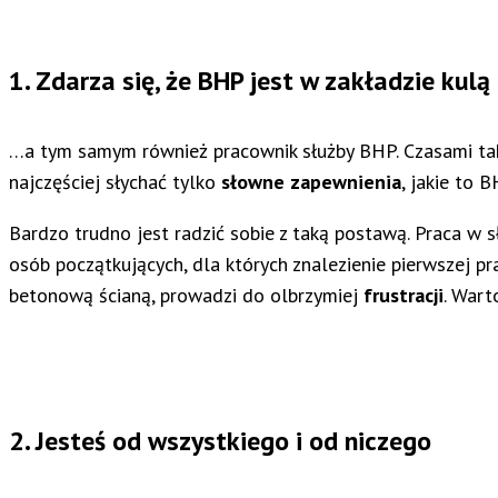
1. Zdarza się, że BHP jest w zakładzie kulą
…a tym samym również pracownik służby BHP. Czasami taki
najczęściej słychać tylko
słowne zapewnienia
, jakie to 
Bardzo trudno jest radzić sobie z taką postawą. Praca w 
osób początkujących, dla których znalezienie pierwszej p
betonową ścianą, prowadzi do olbrzymiej
frustracji
. Wart
2. Jesteś od wszystkiego i od niczego