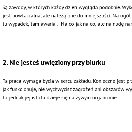
Są zawody, w których każdy dzień wygląda podobnie. Wyko
jest powtarzalna, ale należą one do mniejszości. Na ogół
tu wypadek, tam awaria… Na co jak na co, ale na nudę na
2. Nie jesteś uwięziony przy biurku
Ta praca wymaga bycia w sercu zakładu. Konieczne jest p
jak funkcjonuje, nie wychwycisz zagrożeń ani obszarów w
to jednak jej istota dzieje się na żywym organizmie.