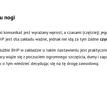
 u nogi
 komunikat jest wyrażany wprost, a czasami (częściej) je
BHP jest dla zakładu ważne, jednak nie idą za tym żadne
czy
służbie BHP w zakładzie o takim nastawieniu jest praktyczn
racy wiąże się z poczuciem ogromnego szczęścia, dumy i zap
o o tym wiedzieć decydując się na tę drogę zawodową.