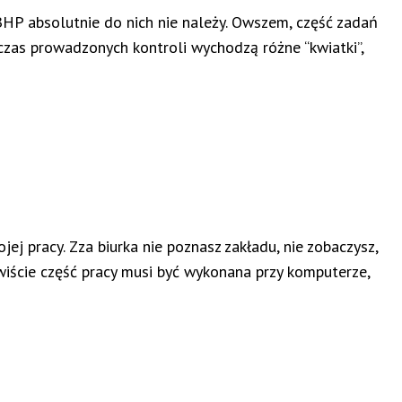
BHP absolutnie do nich nie należy. Owszem, część zadań
czas prowadzonych kontroli wychodzą różne “kwiatki”,
j pracy. Zza biurka nie poznasz zakładu, nie zobaczysz,
iście część pracy musi być wykonana przy komputerze,