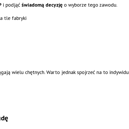
P
i podjąć
świadomą decyzję
o wyborze tego zawodu.
ągają wielu chętnych. Warto jednak spojrzeć na to indywidu
udę