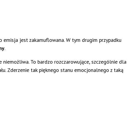
go emisja jest zakamuflowana. W tym drugim przypadku
ny
.
ie niemożliwa. To bardzo rozczarowujące, szczególnie dla
ału. Zderzenie tak pięknego stanu emocjonalnego z taką