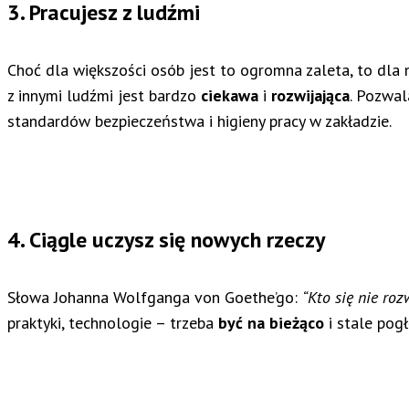
3. Pracujesz z ludźmi
Choć dla większości osób jest to ogromna zaleta, to dla 
z innymi ludźmi jest bardzo
ciekawa
i
rozwijająca
. Pozwal
standardów bezpieczeństwa i higieny pracy w zakładzie.
4. Ciągle uczysz się nowych rzeczy
Słowa Johanna Wolfganga von Goethe’go:
“Kto się nie rozw
praktyki, technologie – trzeba
być na bieżąco
i stale pog