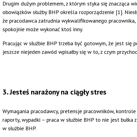
Drugim dużym problemem, z którym styka się znacząca w
obowiązków służby BHP określa rozporządzenie [1]. Niesł
że pracodawca zatrudnia wykwalifikowanego pracownika, k
spokojnie może wykonać ktoś inny.
Pracując w służbie BHP trzeba być gotowym, że jest się
jeszcze niejeden zawód wpisałby się w to, z czym przycho
3. Jesteś narażony na ciągły stres
Wymagania pracodawcy, pretensje pracowników, kontrole Pa
raporty, wypadki – praca w służbie BHP to nie jest bułka
w służbie BHP.