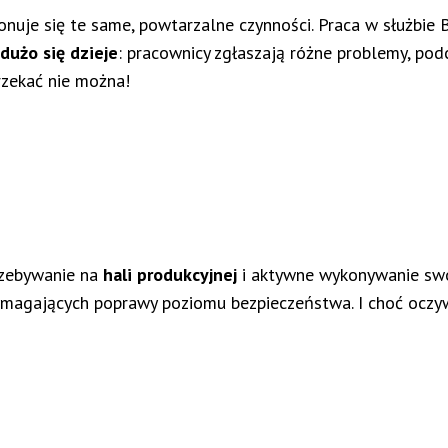
nuje się te same, powtarzalne czynności. Praca w służbie 
dużo się dzieje
: pracownicy zgłaszają różne problemy, pod
rzekać nie można!
rzebywanie na
hali produkcyjnej
i aktywne wykonywanie swoje
ymagających poprawy poziomu bezpieczeństwa. I choć oczyw