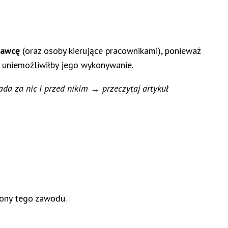
dawcę
(oraz osoby kierujące pracownikami), ponieważ
e uniemożliwiłby jego wykonywanie.
da za nic i przed nikim → przeczytaj artykuł
rony tego zawodu.