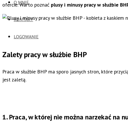
O MNIE
ofercie. Warto poznać
plusy i minusy pracy w służbie BH
KONTAKT
LOGOWANIE
Zalety pracy w służbie BHP
Praca w służbie BHP ma sporo jasnych stron, które przyci
jest zaletą.
1. Praca, w której nie można narzekać na n