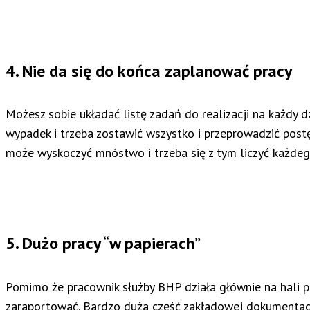
4. Nie da się do końca zaplanować pracy
Możesz sobie układać listę zadań do realizacji na każdy d
wypadek i trzeba zostawić wszystko i przeprowadzić pos
może wyskoczyć mnóstwo i trzeba się z tym liczyć każdeg
5. Dużo pracy “w papierach”
Pomimo że pracownik służby BHP działa głównie na hali pr
zaraportować. Bardzo duża część zakładowej dokumentacji