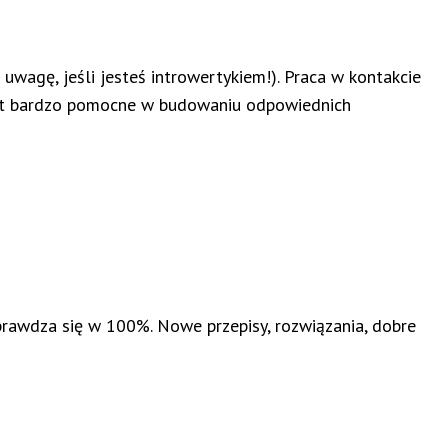
wagę, jeśli jesteś introwertykiem!). Praca w kontakcie
jest bardzo pomocne w budowaniu odpowiednich
prawdza się w 100%. Nowe przepisy, rozwiązania, dobre