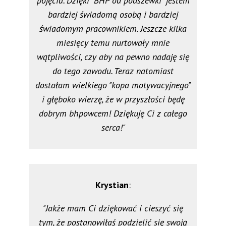
pojęcia. Dzięki "BHP od podszewki" jestem
bardziej świadomą osobą i bardziej
świadomym pracownikiem. Jeszcze kilka
miesięcy temu nurtowały mnie
wątpliwości, czy aby na pewno nadaję się
do tego zawodu. Teraz natomiast
dostałam wielkiego "kopa motywacyjnego"
i głęboko wierzę, że w przyszłości będę
dobrym bhpowcem! Dziękuję Ci z całego
serca!"
Krystian
:
"Jakże mam Ci dziękować i cieszyć się
tym, że postanowiłaś podzielić się swoją