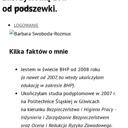
od podszewki.
KONTAKT
LOGOWANIE
Kilka faktów o mnie
Jestem w świecie BHP od 2008 roku
(a nawet od 2007, bo wtedy ukończyłam
edukację w zakresie BHP).
Ukończyłam studia podyplomowe w 2007 r.
na Politechnice Śląskiej w Gliwicach
na kierunku
Bezpieczeństwo i Higiena Pracy -
Inżynieria i Zarządzanie Bezpieczeństwem
oraz Ocena i Redukcja Ryzyka Zawodowego
.