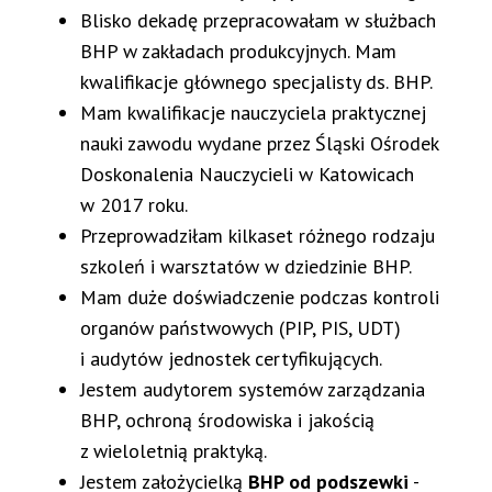
Blisko dekadę przepracowałam w służbach
BHP w zakładach produkcyjnych. Mam
kwalifikacje głównego specjalisty ds. BHP.
Mam kwalifikacje nauczyciela praktycznej
nauki zawodu wydane przez Śląski Ośrodek
Doskonalenia Nauczycieli w Katowicach
w 2017 roku.
Przeprowadziłam kilkaset różnego rodzaju
szkoleń i warsztatów w dziedzinie BHP.
Mam duże doświadczenie podczas kontroli
organów państwowych (PIP, PIS, UDT)
i audytów jednostek certyfikujących.
Jestem audytorem systemów zarządzania
BHP, ochroną środowiska i jakością
z wieloletnią praktyką.
Jestem założycielką
BHP od podszewki
-