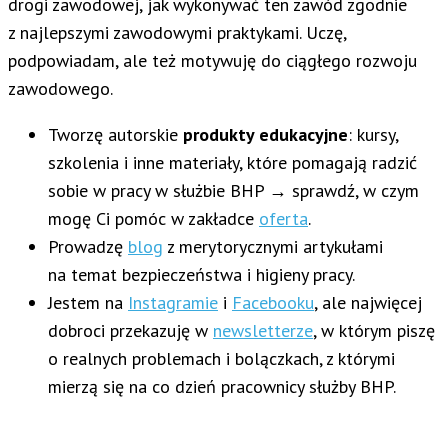
drogi zawodowej, jak wykonywać ten zawód zgodnie
z najlepszymi zawodowymi praktykami. Uczę,
podpowiadam, ale też motywuję do ciągłego rozwoju
zawodowego.
Tworzę autorskie
produkty edukacyjne
: kursy,
szkolenia i inne materiały, które pomagają radzić
sobie w pracy w służbie BHP → sprawdź, w czym
mogę Ci pomóc w zakładce
oferta
.
Prowadzę
blog
z merytorycznymi artykułami
na temat bezpieczeństwa i higieny pracy.
Jestem na
Instagramie
i
Facebooku
, ale najwięcej
dobroci przekazuję w
newsletterze
, w którym piszę
o realnych problemach i bolączkach, z którymi
mierzą się na co dzień pracownicy służby BHP.