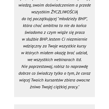
wiedzą, swoim doświadczeniem a przede
wszystkim ŻYCZLIWOŚCIĄ
do tej początkującej "młodzieży BHP",
która choć ambitna to nie do końca
świadoma z czym wiąże się praca
w służbie BHP. Jestem Ci niezmiernie
wdzięczny za Twoje wszystkie kursy
w których miałem okazję brać udział,
we wszystkich webinarach itd.
Nie poprzestawaj, robisz to naprawdę
dobrze co świadczy tylko o tym, że coraz
więcej Twoich kursantów zbiera owocne
żniwo Twojej ciężkiej pracy."