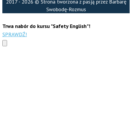
2017 - 2026 © Strona tworzona z pasją przez Barbarę
Swobodę-Rozmus
Trwa nabór do kursu "Safety English"!
SPRAWDŹ!