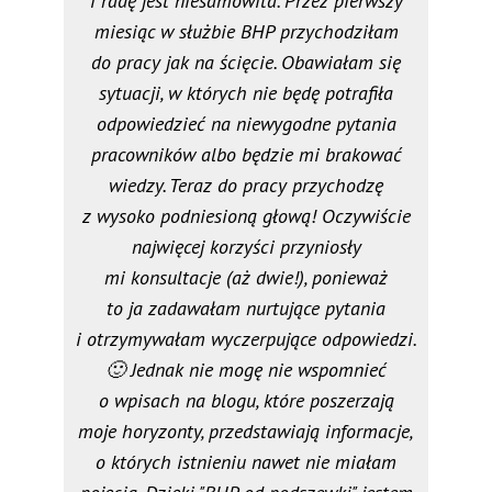
i radę jest niesamowita. Przez pierwszy
miesiąc w służbie BHP przychodziłam
do pracy jak na ścięcie. Obawiałam się
sytuacji, w których nie będę potrafiła
odpowiedzieć na niewygodne pytania
pracowników albo będzie mi brakować
wiedzy. Teraz do pracy przychodzę
z wysoko podniesioną głową! Oczywiście
najwięcej korzyści przyniosły
mi konsultacje (aż dwie!), ponieważ
to ja zadawałam nurtujące pytania
i otrzymywałam wyczerpujące odpowiedzi.
🙂 Jednak nie mogę nie wspomnieć
o wpisach na blogu, które poszerzają
moje horyzonty, przedstawiają informacje,
o których istnieniu nawet nie miałam