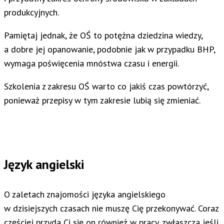
produkcyjnych.
Pamiętaj jednak, że OŚ to potężna dziedzina wiedzy,
a dobre jej opanowanie, podobnie jak w przypadku BHP,
wymaga poświęcenia mnóstwa czasu i energii.
Szkolenia z zakresu OŚ warto co jakiś czas powtórzyć,
ponieważ przepisy w tym zakresie lubią się zmieniać.
Język angielski
O zaletach znajomości języka angielskiego
w dzisiejszych czasach nie muszę Cię przekonywać. Coraz
częściej przyda Ci się on również w pracy, zwłaszcza jeśli