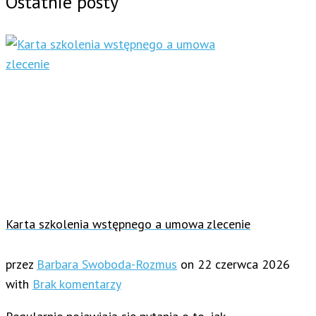
Ostatnie posty
Karta szkolenia wstępnego a umowa zlecenie
przez
Barbara Swoboda-Rozmus
on
22 czerwca 2026
with
Brak komentarzy