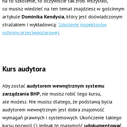
na to szkolenie, to oczywiście tak zrób. Wszystko,
co musisz wiedzieć na ten temat znajdziesz w gościnnym
artykule
Dominika Kendysia
, który jest doświadczonym
strażakiem i wykładowcą:
Szkolenie inspektorów
ochrony przeciwpożarowej
.
Kurs audytora
Aby zostać
audytorem wewnętrznym systemu
zarządzania BHP
, nie musisz robić tego kursu,
ale możesz. Nie musisz dlatego, że podstawą bycia
audytorem wewnętrznym jest dobra znajomość
wymagań prawnych i systemowych. Ukończenie takiego
kursu pozwoli Ci jednak tę znajomość
udokumentować
.