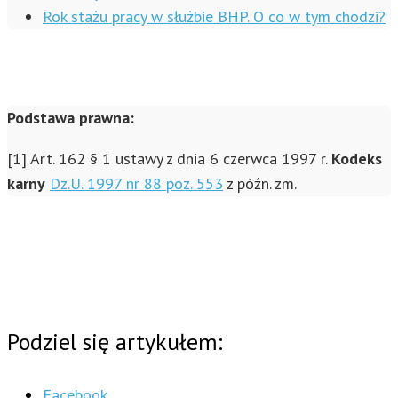
Rok stażu pracy w służbie BHP. O co w tym chodzi?
Podstawa prawna:
[1] Art. 162 § 1 ustawy z dnia 6 czerwca 1997 r.
Kodeks
karny
Dz.U. 1997 nr 88 poz. 553
z późn. zm.
Podziel się artykułem:
Facebook