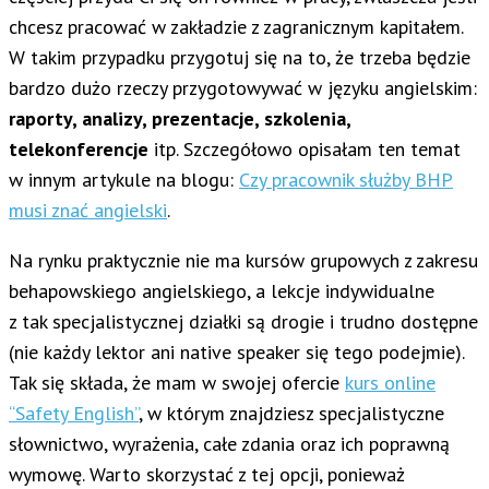
chcesz pracować w zakładzie z zagranicznym kapitałem.
W takim przypadku przygotuj się na to, że trzeba będzie
bardzo dużo rzeczy przygotowywać w języku angielskim:
raporty, analizy, prezentacje, szkolenia,
telekonferencje
itp. Szczegółowo opisałam ten temat
w innym artykule na blogu:
Czy pracownik służby BHP
musi znać angielski
.
Na rynku praktycznie nie ma kursów grupowych z zakresu
behapowskiego angielskiego, a lekcje indywidualne
z tak specjalistycznej działki są drogie i trudno dostępne
(nie każdy lektor ani native speaker się tego podejmie).
Tak się składa, że mam w swojej ofercie
kurs online
“Safety English”
,
w którym znajdziesz specjalistyczne
słownictwo, wyrażenia, całe zdania oraz ich poprawną
wymowę. Warto skorzystać z tej opcji, ponieważ