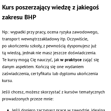
Kurs poszerzający wiedzę z jakiegoś
zakresu BHP
Np.: wypadki przy pracy, ocena ryzyka zawodowego,
transport wewnątrzzakładowy itp. Oczywiście,
po ukończeniu szkoły, z pewnością dysponujesz już
tą wiedzą, jednak nie masz jeszcze doświadczenia.
Te kursy mogą Cię nauczyć, jak
w praktyce
zająć się
danym aspektem. Kończą się one wydaniem
zaświadczenia, certyfikatu lub dyplomu ukończenia
kursu.
Jeśli chcesz, możesz skorzystać z kursów tematycznych
prowadzonych przeze mnie:
Jeśli dopiero zaczynasz pracę w zawodzie, idealną