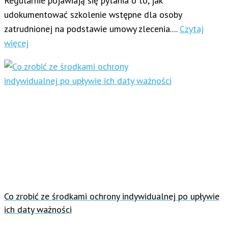
Regularnie pojawiają się pytania o to, jak
udokumentować szkolenie wstępne dla osoby
zatrudnionej na podstawie umowy zlecenia....
Czytaj
więcej
Co zrobić ze środkami ochrony indywidualnej po upływie
ich daty ważności