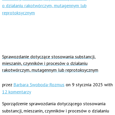
Sprawozdanie dotyczące stosowania substancji,
mieszanin, czynników i procesów o działaniu
rakotwórczym, mutagennym lub reprotoksycznym
przez
Barbara Swoboda-Rozmus
on
9 stycznia 2025
with
12 komentarzy
Sporządzenie sprawozdania dotyczącego stosowania
substancji, mieszanin, czynników i procesów o działaniu