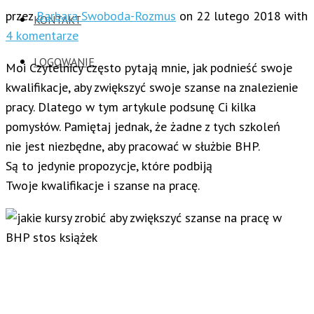
przez
Barbara Swoboda-Rozmus
on
22 lutego 2018
with
KONTAKT
4 komentarze
LOGOWANIE
Moi Czytelnicy często pytają mnie, jak podnieść swoje
kwalifikacje, aby zwiększyć swoje szanse na znalezienie
pracy. Dlatego w tym artykule podsunę Ci kilka
pomysłów. Pamiętaj jednak, że żadne z tych szkoleń
nie jest niezbędne, aby pracować w służbie BHP.
Są to jedynie propozycje, które podbiją
Twoje kwalifikacje i szanse na pracę.