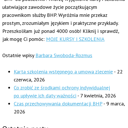
ułatwiające zawodowe życie początkującym
pracownikom służby BHP. Wyróżnia mnie przekaz
prostym, zrozumiałym językiem i praktyczne przykłady.
Przeszkoliłam już ponad 4000 osób! Kliknij i sprawdź,
jak mogę Ci pomóc:
MOJE KURSY I SZKOLENIA
Ostatnie wpisy
Barbara Swoboda-Rozmus
Karta szkolenia wstępnego a umowa zlecenie
- 22
czerwca, 2026
Co zrobić ze środkami ochrony indywidualnej
po upływie ich daty ważności
- 7 kwietnia, 2026
Czas przechowywania dokumentacji BHP
- 9 marca,
2026