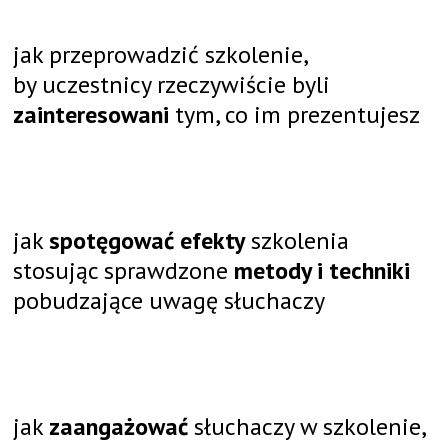
jak przeprowadzić szkolenie,
by uczestnicy rzeczywiście byli
zainteresowani
tym, co im prezentujesz
jak
spotęgować efekty
szkolenia
stosując sprawdzone
metody i techniki
pobudzające uwagę słuchaczy
jak
zaangażować
słuchaczy w szkolenie,