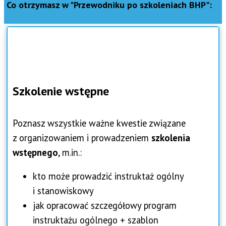
Co otrzymasz w "Przewodniku po szkoleniach BHP":
Szkolenie wstępne
Poznasz wszystkie ważne kwestie związane
z organizowaniem i prowadzeniem
szkolenia
wstępnego
, m.in.:
kto może prowadzić instruktaż ogólny
i stanowiskowy
jak opracować szczegółowy program
instruktażu ogólnego + szablon