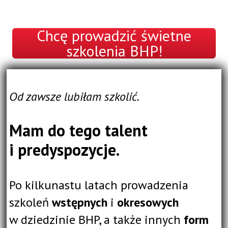
Chcę prowadzić świetne
szkolenia BHP!
Od zawsze lubiłam szkolić.
Mam do tego talent
i predyspozycje.
Po kilkunastu latach prowadzenia
szkoleń
wstępnych
i
okresowych
w dziedzinie BHP, a także innych
form