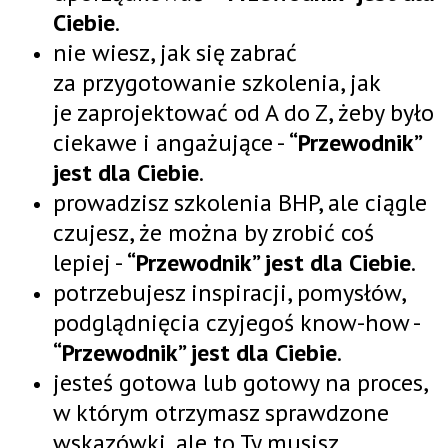
Ciebie
.
nie wiesz, jak się zabrać
za przygotowanie szkolenia, jak
je zaprojektować od A do Z, żeby było
ciekawe i angażujące -
“Przewodnik”
jest dla Ciebie
.
prowadzisz szkolenia BHP, ale ciągle
czujesz, że można by zrobić coś
lepiej -
“Przewodnik” jest dla Ciebie
.
potrzebujesz inspiracji, pomysłów,
podglądnięcia czyjegoś know-how -
“Przewodnik” jest dla Ciebie
.
jesteś gotowa lub gotowy na proces,
w którym otrzymasz sprawdzone
wskazówki, ale to Ty musisz