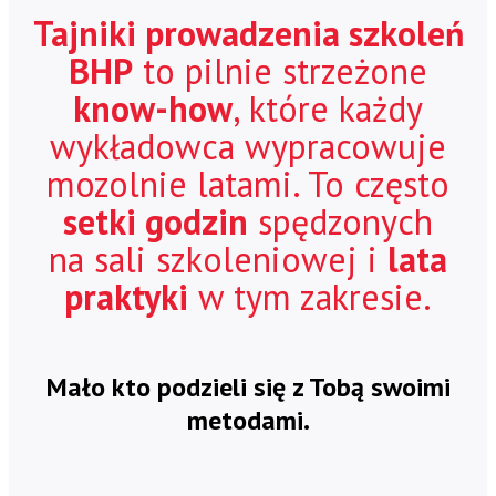
Tajniki prowadzenia szkoleń
BHP
to pilnie strzeżone
know-how
, które każdy
wykładowca wypracowuje
mozolnie latami. To często
setki godzin
spędzonych
na sali szkoleniowej i
lata
praktyki
w tym zakresie.
Mało kto podzieli się z Tobą swoimi
metodami.