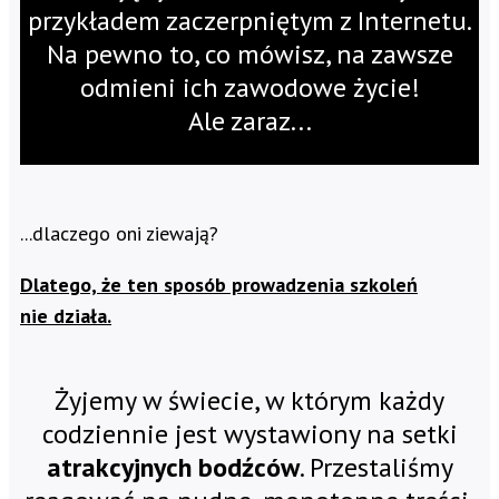
przykładem zaczerpniętym z Internetu.
Na pewno to, co mówisz, na zawsze
odmieni ich zawodowe życie!
Ale zaraz...
...dlaczego oni ziewają?
Dlatego, że ten sposób prowadzenia szkoleń
nie działa.
Żyjemy w świecie, w którym każdy
codziennie jest wystawiony na setki
atrakcyjnych bodźców
. Przestaliśmy