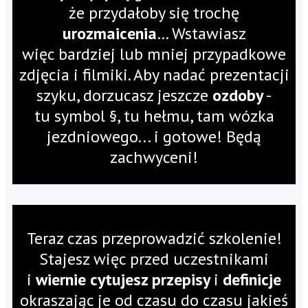
że przydałoby się trochę
urozmaicenia
… Wstawiasz
więc bardziej lub mniej przypadkowe
zdjęcia i filmiki. Aby nadać prezentacji
szyku, dorzucasz jeszcze
ozdoby
-
tu symbol §, tu hełmu, tam wózka
jezdniowego... i gotowe! Będą
zachwyceni!
Teraz czas przeprowadzić szkolenie!
Stajesz więc przed uczestnikami
i
wiernie cytujesz przepisy
i
definicje
okraszając je od czasu do czasu jakieś