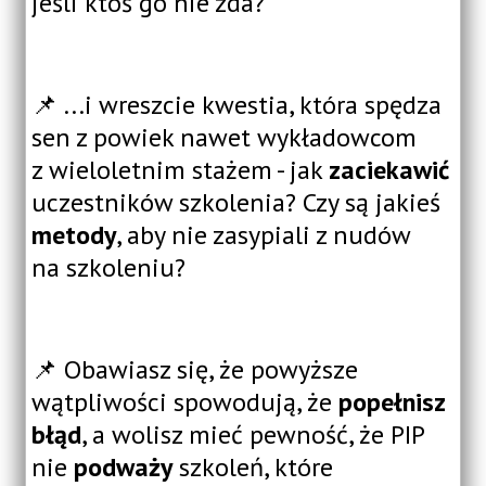
jeśli ktoś go nie zda?
📌 ...i wreszcie kwestia, która spędza
sen z powiek nawet wykładowcom
z wieloletnim stażem - jak
zaciekawić
uczestników szkolenia? Czy są jakieś
metody
, aby nie zasypiali z nudów
na szkoleniu?
📌 Obawiasz się, że powyższe
wątpliwości spowodują, że
popełnisz
błąd
, a wolisz mieć pewność, że PIP
nie
podważy
szkoleń, które