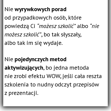
Nie
wyrywkowych porad
od przypadkowych osób, które
powiedzą Ci
“możesz szkolić”
albo
“nie
możesz szkolić”
, bo tak słyszały,
albo tak im się wydaje.
Nie
pojedynczych metod
aktywizujących
, bo jedna metoda
nie zrobi efektu WOW, jeśli cała reszta
szkolenia to nudny odczyt przepisów
z prezentacji.