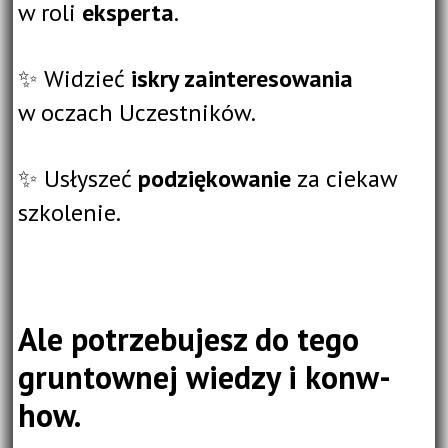
w roli
eksperta
.
✨ Widzieć
iskry zainteresowania
w oczach Uczestników.
✨ Usłyszeć
podziękowanie
za ciekaw
szkolenie.
Ale potrzebujesz do tego
gruntownej wiedzy i konw-
how.