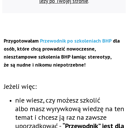
leży po Twojej stronie
.
Przygotowałam
Przewodnik po szkoleniach BHP
dla
osób, które chcą prowadzić nowoczesne,
niesztampowe szkolenia BHP łamiąc stereotyp,
że są nudne i nikomu niepotrzebne!
Jeżeli więc:
nie wiesz, czy możesz szkolić
albo masz wyrywkową wiedzę na ten
temat i chcesz ją raz na zawsze
uporządkować -
“Przewodnik” jest dla