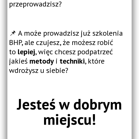
przeprowadzisz?
📌 A może prowadzisz już szkolenia
BHP, ale czujesz, że możesz robić
to
lepiej
, więc chcesz podpatrzeć
jakieś
metody
i
techniki
, które
wdrożysz u siebie?
Jesteś w dobrym
miejscu!