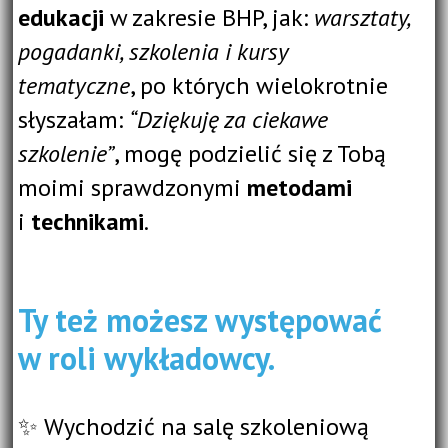
edukacji
w zakresie BHP, jak:
warsztaty,
pogadanki, szkolenia i kursy
tematyczne
,
po których wielokrotnie
słyszałam:
“Dziękuję za ciekawe
szkolenie”
,
mogę podzielić się z Tobą
moimi sprawdzonymi
metodami
i
technikami
.
Ty też możesz występować
w roli wykładowcy.
✨ Wychodzić na salę szkoleniową