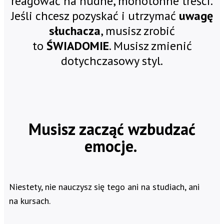
reagować na nudne, monotonne treści.
Jeśli chcesz pozyskać i utrzymać
uwagę
słuchacza
, musisz zrobić
to
ŚWIADOMIE
. Musisz zmienić
dotychczasowy styl.
Musisz zacząć wzbudzać
emocje.
Niestety, nie nauczysz się tego ani na studiach, ani
na kursach.