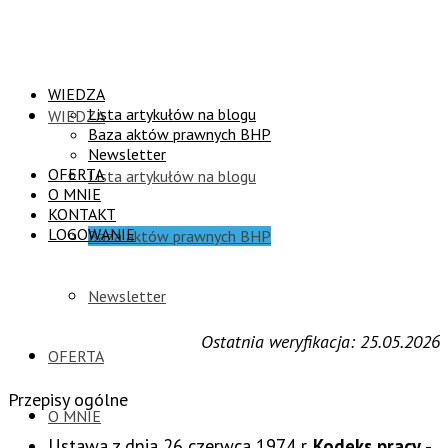
WIEDZA
Lista artykułów na blogu
WIEDZA
Baza aktów prawnych BHP
Newsletter
OFERTA
Lista artykułów na blogu
O MNIE
KONTAKT
LOGOWANIE
Baza aktów prawnych BHP
Newsletter
Ostatnia weryfikacja: 25.05.2026
OFERTA
Przepisy ogólne
O MNIE
Ustawa z dnia 26 czerwca 1974 r.
Kodeks pracy
-