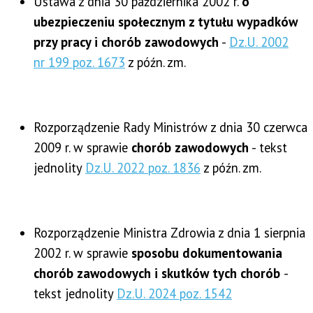
Ustawa z dnia 30 października 2002 r.
o
ubezpieczeniu społecznym z tytułu wypadków
przy pracy i chorób zawodowych
-
Dz.U. 2002
nr 199 poz. 1673
z późn. zm.
Rozporządzenie Rady Ministrów z dnia 30 czerwca
2009 r. w sprawie
chorób zawodowych
- tekst
jednolity
Dz.U. 2022 poz. 1836
z późn. zm.
Rozporządzenie Ministra Zdrowia z dnia 1 sierpnia
2002 r. w sprawie
sposobu dokumentowania
chorób zawodowych i skutków tych chorób
-
tekst jednolity
Dz.U. 2024 poz. 1542