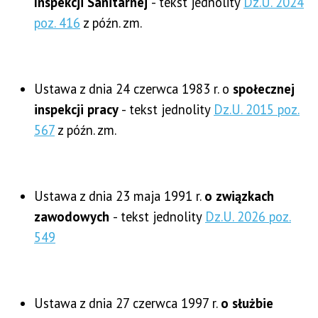
Inspekcji Sanitarnej
- tekst jednolity
Dz.U. 2024
poz. 416
z późn. zm.
Ustawa z dnia 24 czerwca 1983 r. o
społecznej
inspekcji pracy
- tekst jednolity
Dz.U. 2015 poz.
567
z późn. zm.
Ustawa z dnia 23 maja 1991 r.
o związkach
zawodowych
- tekst jednolity
Dz.U. 2026 poz.
549
Ustawa z dnia 27 czerwca 1997 r.
o służbie