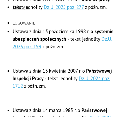
tekst jednolity
Dz.U. 2025 poz. 277
z późn. zm.
KONTAKT
LOGOWANIE
Ustawa z dnia 13 października 1998 r.
o systemie
ubezpieczeń społecznych
- tekst jednolity
Dz.U.
2026 poz. 199
z późn. zm.
Ustawa z dnia 13 kwietnia 2007 r. o
Państwowej
Inspekcji Pracy
- tekst jednolity
Dz.U. 2024 poz.
1712
z późn. zm.
Ustawa z dnia 14 marca 1985 r. o
Państwowej