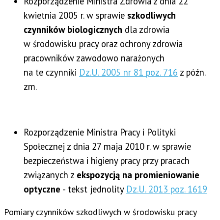
Rozporządzenie Ministra Zdrowia z dnia 22
kwietnia 2005 r. w sprawie
szkodliwych
czynników biologicznych
dla zdrowia
w środowisku pracy oraz ochrony zdrowia
pracowników zawodowo narażonych
na te czynniki
Dz.U. 2005 nr 81 poz. 716
z późn.
zm.
Rozporządzenie Ministra Pracy i Polityki
Społecznej z dnia 27 maja 2010 r. w sprawie
bezpieczeństwa i higieny pracy przy pracach
związanych z
ekspozycją na promieniowanie
optyczne
- tekst jednolity
Dz.U. 2013 poz. 1619
Pomiary czynników szkodliwych w środowisku pracy