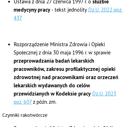
Ustawa z dnia 27 czerwca 1997 r. o
służbie
medycyny pracy
- tekst jednolity
Dz.U. 2022 poz.
437
Rozporządzenie Ministra Zdrowia i Opieki
Społecznej z dnia 30 maja 1996 r. w sprawie
przeprowadzania badań lekarskich
pracowników, zakresu profilaktycznej opieki
zdrowotnej nad pracownikami oraz orzeczeń
lekarskich wydawanych do celów
przewidzianych w Kodeksie pracy
Dz.U. 2023
poz. 607
z późn. zm.
Czynniki rakotwórcze