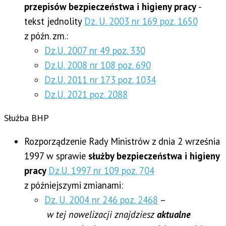
przepisów bezpieczeństwa i higieny pracy
-
tekst jednolity
Dz. U. 2003 nr 169 poz. 1650
z późn.
zm.:
Dz.U. 2007 nr 49 poz. 330
Dz.U. 2008 nr 108 poz. 690
Dz.U. 2011 nr 173 poz. 1034
Dz.U. 2021 poz. 2088
Służba BHP
Rozporządzenie Rady Ministrów z dnia 2 września
1997 w sprawie
służby bezpieczeństwa i higieny
pracy
Dz.U. 1997 nr 109 poz. 704
z późniejszymi zmianami:
Dz. U. 2004 nr 246 poz. 2468
–
w tej nowelizacji znajdziesz
aktualne