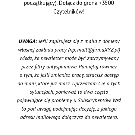
początkujący). Dołącz do grona +3500
Czytelników!
UWAGA:
Jeśli zapisujesz się z maila z domeny
własnej zakładu pracy (np. mail@firmaXYZ.pl)
wiedz, że newsletter może być zatrzymywany
przez filtry antyspamowe. Pamiętaj również
o tym, że jeśli zmienisz pracę, stracisz dostęp
do maili, które już masz. Uprzedzam Cię o tych
sytuacjach, ponieważ to dwa często
pojawiające się problemy u Subskrybentów. Weź
to pod uwagę podejmując decyzję, z jakiego
adresu mailowego dołączysz do newslettera.