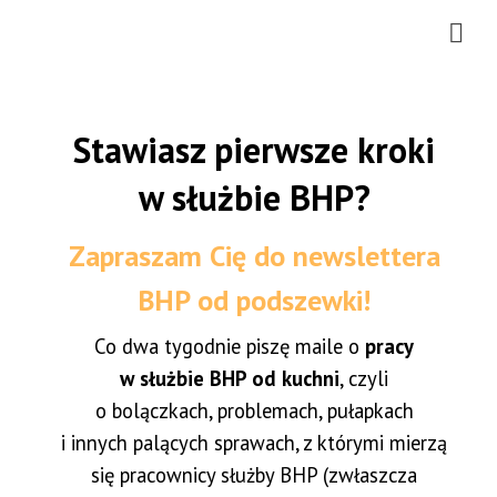
Stawiasz pierwsze kroki
w służbie BHP?
Zapraszam Cię do newslettera
BHP od podszewki!
Co dwa tygodnie piszę maile o
pracy
w służbie BHP od kuchni
, czyli
o bolączkach, problemach, pułapkach
i innych palących sprawach, z którymi mierzą
się pracownicy służby BHP (zwłaszcza