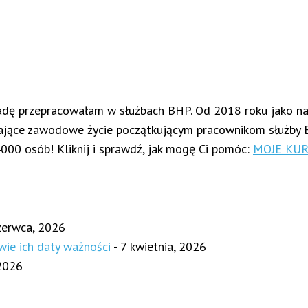
adę przepracowałam w służbach BHP. Od 2018 roku jako na
wiające zawodowe życie początkującym pracownikom służby 
4000 osób! Kliknij i sprawdź, jak mogę Ci pomóc:
MOJE KUR
zerwca, 2026
wie ich daty ważności
- 7 kwietnia, 2026
 2026