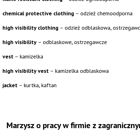
chemical protective clothing
– odzież chemoodporna
high visibility clothing
– odzież odblaskowa, ostrzegaw
high visibility
– odblaskowe, ostrzegawcze
vest
– kamizelka
high visibility vest
– kamizelka odblaskowa
jacket
– kurtka, kaftan
Marzysz o pracy w firmie z zagraniczny