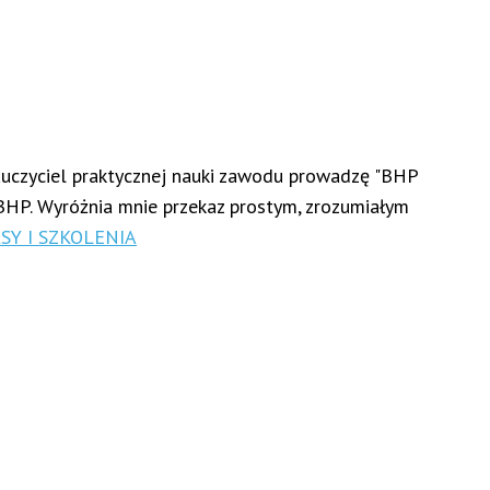
uczyciel praktycznej nauki zawodu prowadzę "BHP
BHP. Wyróżnia mnie przekaz prostym, zrozumiałym
SY I SZKOLENIA