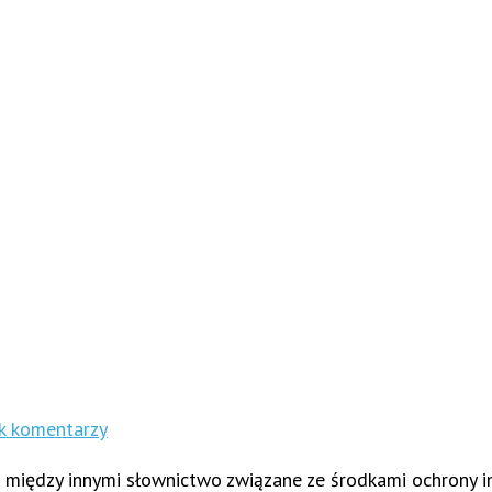
k komentarzy
sz między innymi słownictwo związane ze środkami ochrony i