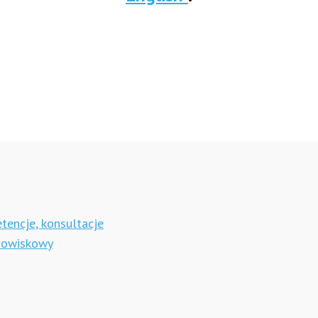
tencje, konsultacje
anowiskowy