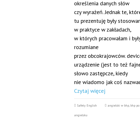
określenia danych słów
czy wyrażeń. Jednak te, któr
tu prezentuję były stosowa
w praktyce w zakładach,
w których pracowałam i był
rozumiane
przez obcokrajowców. devic
urządzenie (jest to też fajn
słowo zastępcze, kiedy
nie wiadomo jak coś nazwa
Czytaj więcej
Safety English
angielski w bhp
,
bhp po
angielsku