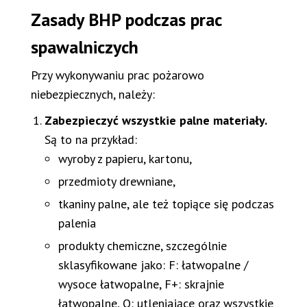
Zasady BHP podczas prac
spawalniczych
Przy wykonywaniu prac pożarowo
niebezpiecznych, należy:
Zabezpieczyć wszystkie palne materiały.
Są to na przykład:
wyroby z papieru, kartonu,
przedmioty drewniane,
tkaniny palne, ale też topiące się podczas
palenia
produkty chemiczne, szczególnie
sklasyfikowane jako: F: łatwopalne /
wysoce łatwopalne, F+: skrajnie
łatwopalne, O: utleniające oraz wszystkie