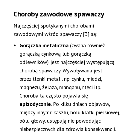
Choroby zawodowe spawaczy
Najczęściej spotykanymi chorobami
zawodowymi wśród spawaczy [3] są:
Gorączka metaliczna
(zwana również
gorączką cynkową lub gorączką
odlewników) jest najczęściej występującą
chorobą spawaczy. Wywoływana jest
przez tlenki metali, np. cynku, miedzi,
magnezu, żelaza, manganu, rtęci itp.
Choroba ta często pojawia się
epizodycznie
. Po kilku dniach objawów,
między innymi: kaszlu, bólu klatki piersiowej,
bólu głowy, ustępują nie powodując
niebezpiecznych dla zdrowia konsekwencji.