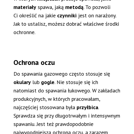
materiały
spawa, jaką
metodą
. To pozwoli
Ci określić na jakie
czynniki
jest on narażony.
Jak to ustalisz, możesz dobrać właściwe środki
ochronne.
Ochrona oczu
Do spawania gazowego często stosuje się
okulary
lub
gogle
. Nie stosuje się ich
natomiast do spawania łukowego. W zakładach
produkcyjnych, w których pracowałam,
najczęściej stosowana była
przyłbica
.
Sprawdza się przy długotrwałym i intensywnym
spawaniu. Jest też prawdopodobnie
najwygodniejszą ochroną oczu, a zarazem