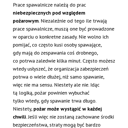
Prace spawalnicze należą do prac
niebezpiecznych pod względem
pożarowym
. Niezależnie od tego ile trwają
prace spawalnicze, muszą one być prowadzone
w oparciu o konkretne zasady. Nie wolno ich
pomijać, co często kusi osoby spawające,
gdy mają do zespawania coś drobnego,
co potrwa zaledwie kilka minut. Często możesz
wtedy usłyszeć, że organizacja zabezpieczeń
potrwa o wiele dłużej, niż samo spawanie,
więc nie ma sensu. Niestety ale nie. Idąc
tą logiką, pożar powinien wybuchać
tylko wtedy, gdy spawanie trwa długo.
Niestety,
pożar może wystąpić w każdej
chwili
. Jeśli więc nie zostaną zachowane środki
bezpieczeństwa, straty mogą być bardzo