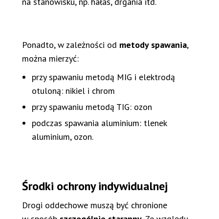
na stanowisku, np. hałas, drgania itd.
Ponadto, w zależności od
metody spawania
,
można mierzyć:
przy spawaniu metodą MIG i elektrodą
otuloną: nikiel i chrom
przy spawaniu metodą TIG: ozon
podczas spawania aluminium: tlenek
aluminium, ozon.
Środki ochrony indywidualnej
Drogi oddechowe muszą być chronione
w sposób
szczególnie staranny
. Ze względu