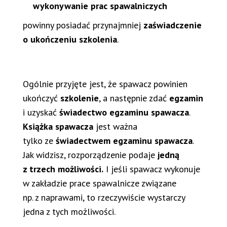
wykonywanie prac spawalniczych
powinny posiadać przynajmniej
zaświadczenie
o ukończeniu szkolenia
.
Ogólnie przyjęte jest, że spawacz powinien
ukończyć
szkolenie
, a następnie zdać
egzamin
i uzyskać
świadectwo
egzaminu spawacza
.
Książka spawacza
jest ważna
tylko ze
świadectwem egzaminu spawacza
.
Jak widzisz, rozporządzenie podaje
jedną
z trzech możliwości.
I jeśli spawacz wykonuje
w zakładzie prace spawalnicze związane
np. z naprawami, to rzeczywiście wystarczy
jedna z tych możliwości.