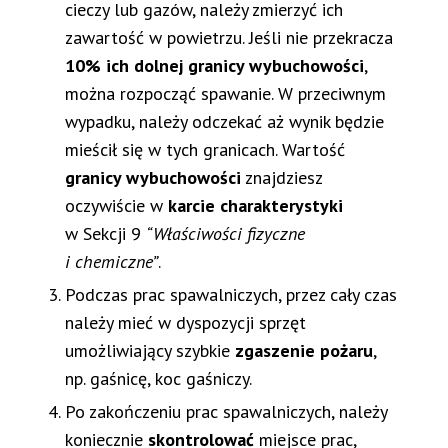
cieczy lub gazów, należy zmierzyć ich
zawartość w powietrzu. Jeśli nie przekracza
10% ich dolnej granicy wybuchowości
,
można rozpocząć spawanie. W przeciwnym
wypadku, należy odczekać aż wynik będzie
mieścił się w tych granicach. Wartość
granicy wybuchowości
znajdziesz
oczywiście w
karcie charakterystyki
w Sekcji 9
“Właściwości fizyczne
i chemiczne”
.
Podczas prac spawalniczych, przez cały czas
należy mieć w dyspozycji sprzęt
umożliwiający szybkie
zgaszenie pożaru
,
np. gaśnicę, koc gaśniczy.
Po zakończeniu prac spawalniczych, należy
koniecznie
skontrolować
miejsce prac,