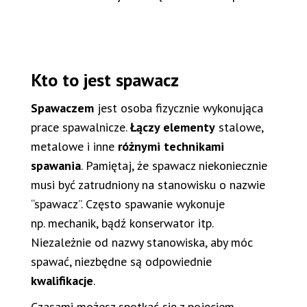
Kto to jest spawacz
Spawaczem
jest osoba fizycznie wykonująca
prace spawalnicze.
Łączy elementy
stalowe,
metalowe i inne
różnymi technikami
spawania
. Pamiętaj, że spawacz niekoniecznie
musi być zatrudniony na stanowisku o nazwie
“spawacz”. Często spawanie wykonuje
np. mechanik, bądź konserwator itp.
Niezależnie od nazwy stanowiska, aby móc
spawać, niezbędne są odpowiednie
kwalifikacje
.
Czasami możesz spotkać się z pojęciem