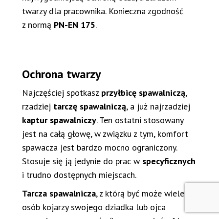
twarzy dla pracownika. Konieczna zgodność
z normą
PN-EN 175
.
Ochrona twarzy
Najczęściej spotkasz
przyłbicę spawalniczą
,
rzadziej
tarczę spawalniczą
, a już najrzadziej
kaptur spawalniczy
. Ten ostatni stosowany
jest na całą głowę, w związku z tym, komfort
spawacza jest bardzo mocno ograniczony.
Stosuje się ją jedynie do prac w
specyficznych
i trudno dostępnych miejscach.
Tarcza spawalnicza
, z którą być może wiele
osób kojarzy swojego dziadka lub ojca