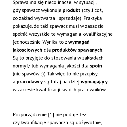
Sprawa ma się nieco inaczej w sytuacji,
gdy spawacz wykonuje
produkt
(czyli coś,
co zakład wytwarza i sprzedaje). Praktyka
pokazuje, że taki spawacz musi w zasadzie
spełnić wszystkie te wymagania kwalifikacyjne
jednocześnie. Wynika to z
wymagań
jakościowych
dla
produktów spawanych
.
Są to przyjęte do stosowania w zakładach
normy i/ lub wymagania jakości dla
spoin
(nie spawów ;)) Tak więc to nie przepisy,
a
pracodawcy
są tutaj bardziej
wymagający
w zakresie kwalifikacji swoich pracowników.
Rozporządzenie [1] nie podaje też
czy kwalifikacje spawacza są dożywotnie,