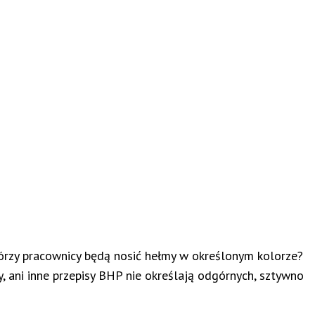
tórzy pracownicy będą nosić hełmy w określonym kolorze?
 ani inne przepisy BHP nie określają odgórnych, sztywno