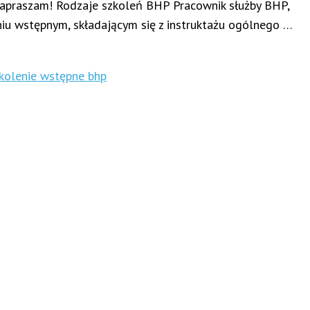
. Zapraszam! Rodzaje szkoleń BHP Pracownik służby BHP,
niu wstępnym, składającym się z instruktażu ogólnego …
kolenie wstępne bhp