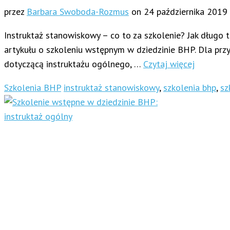
przez
Barbara Swoboda-Rozmus
on
24 października 2019
Instruktaż stanowiskowy – co to za szkolenie? Jak długo
artykułu o szkoleniu wstępnym w dziedzinie BHP. Dla przy
dotyczącą instruktażu ogólnego, …
Czytaj więcej
Szkolenia BHP
instruktaż stanowiskowy
,
szkolenia bhp
,
sz