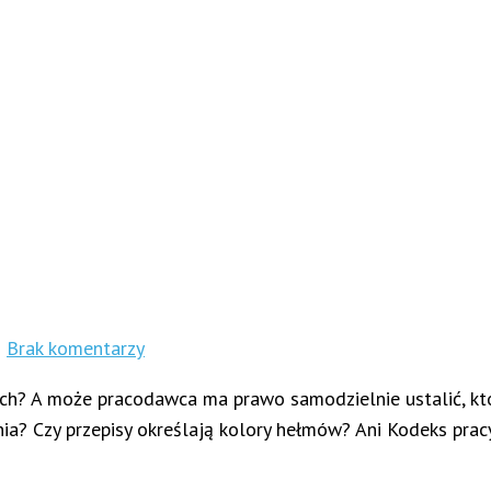
h
Brak komentarzy
dach? A może pracodawca ma prawo samodzielnie ustalić, k
? Czy przepisy określają kolory hełmów? Ani Kodeks pracy,