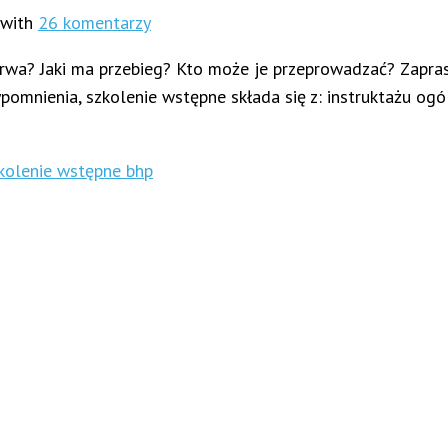
with
26 komentarzy
 trwa? Jaki ma przebieg? Kto może je przeprowadzać? Zapra
pomnienia, szkolenie wstępne składa się z: instruktażu ogó
kolenie wstępne bhp