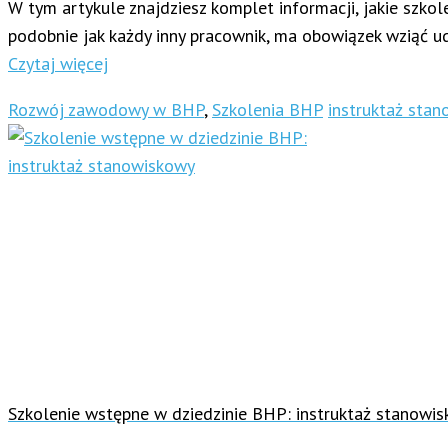
W tym artykule znajdziesz komplet informacji, jakie szk
podobnie jak każdy inny pracownik, ma obowiązek wziąć u
Czytaj więcej
Rozwój zawodowy w BHP
,
Szkolenia BHP
instruktaż sta
Szkolenie wstępne w dziedzinie BHP: instruktaż stanowi