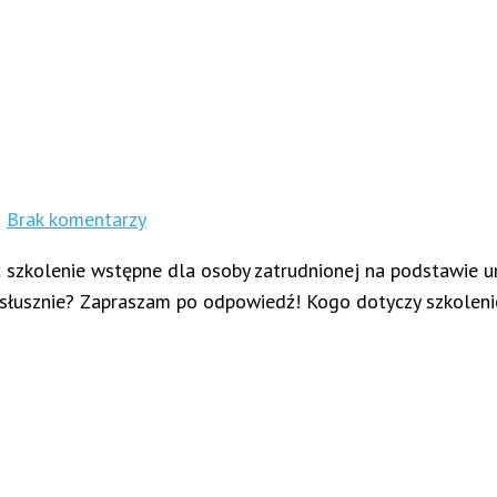
h
Brak komentarzy
 szkolenie wstępne dla osoby zatrudnionej na podstawie um
y słusznie? Zapraszam po odpowiedź! Kogo dotyczy szkolen