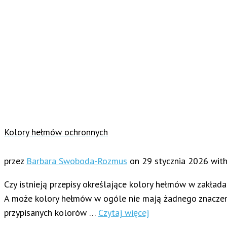
Kolory hełmów ochronnych
przez
Barbara Swoboda-Rozmus
on
29 stycznia 2026
wit
Czy istnieją przepisy określające kolory hełmów w zakła
A może kolory hełmów w ogóle nie mają żadnego znaczenia
przypisanych kolorów …
Czytaj więcej