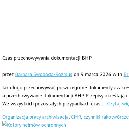
Czas przechowywania dokumentacji BHP
przez
Barbara Swoboda-Rozmus
on
9 marca 2026
with
Br
Jak długo przechowywać poszczególne dokumenty z zakresu 
a przechowywanie dokumentacji BHP Przepisy określają c
We wszystkich pozostałych przypadkach czas …
Czytaj wi
Organizacja pracy
archiwizacja
,
CMR
,
czynniki rakotwórcze