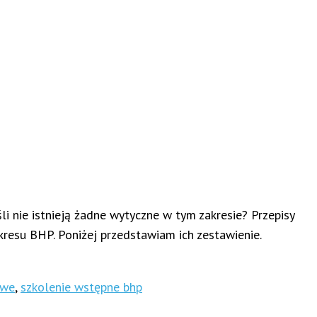
 nie istnieją żadne wytyczne w tym zakresie? Przepisy
resu BHP. Poniżej przedstawiam ich zestawienie.
owe
,
szkolenie wstępne bhp