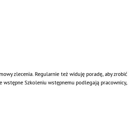
owy zlecenia. Regularnie też widuję poradę, aby zrobić
ie wstępne Szkoleniu wstępnemu podlegają pracownicy,