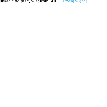
lifikacje do pracy w służbie BHP …
Czytaj więcej