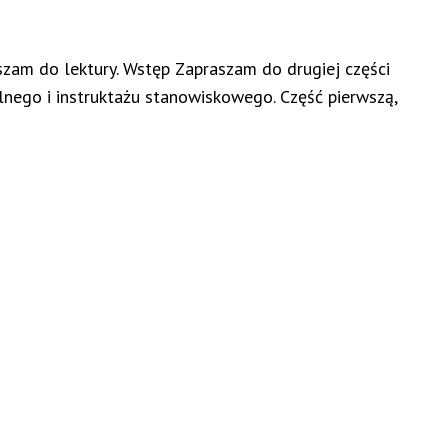
szam do lektury. Wstęp Zapraszam do drugiej części
lnego i instruktażu stanowiskowego. Część pierwszą,