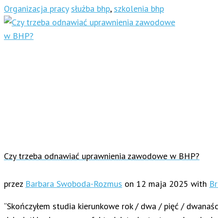
Organizacja pracy
służba bhp
,
szkolenia bhp
Czy trzeba odnawiać uprawnienia zawodowe w BHP?
przez
Barbara Swoboda-Rozmus
on
12 maja 2025
with
Br
“Skończyłem studia kierunkowe rok / dwa / pięć / dwanaśc