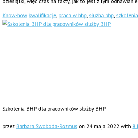
dziesiątki, więc czas na fakty, jak to jest z tym odnawi
Know-how
kwalifikacje
,
praca w bhp
,
służba bhp
,
szkoleni
Szkolenia BHP dla pracowników służby BHP
przez
Barbara Swoboda-Rozmus
on
24 maja 2022
with
8 