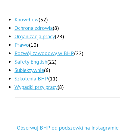
Know-how
(32)
Ochrona zdrowia
(8)
Organizacja pracy
(28)
Prawo
(10)
Rozwój zawodowy w BHP
(22)
Safety English
(22)
Subiektywnie
(6)
Szkolenia BHP
(11)
Wypadki przy pracy
(8)
Obserwuj BHP od podszewki na Instagramie