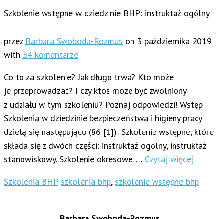
Szkolenie wstępne w dziedzinie BHP: instruktaż ogólny
przez
Barbara Swoboda-Rozmus
on
3 października 2019
with
34 komentarze
Co to za szkolenie? Jak długo trwa? Kto może
je przeprowadzać? I czy ktoś może być zwolniony
z udziału w tym szkoleniu? Poznaj odpowiedzi! Wstęp
Szkolenia w dziedzinie bezpieczeństwa i higieny pracy
dzielą się następująco (§6 [1]): Szkolenie wstępne, które
składa się z dwóch części: instruktaż ogólny, instruktaż
stanowiskowy. Szkolenie okresowe. …
Czytaj więcej
Szkolenia BHP
szkolenia bhp
,
szkolenie wstępne bhp
Barbara Swoboda-Rozmus