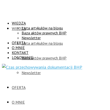
WIEDZA
Lista artykułów na blogu
WIEDZA
Baza aktów prawnych BHP
Newsletter
OFERTA
Lista artykułów na blogu
O MNIE
KONTAKT
LOGOWANIE
Baza aktów prawnych BHP
Newsletter
OFERTA
O MNIE