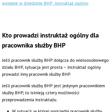
wstępne w dziedzinie BHP: instruktaż ogólny
.
Kto prowadzi instruktaż ogólny dla
pracownika służby BHP
Jeśli pracownik służby BHP dołącza do wieloosobowego
działu BHP, sytuacja jest prosta – instruktaż ogólny
prowadzi inny pracownik służby BHP.
Jeśli pracownik służby BHP jest jedynym pracownikiem
służby BHP, to istnieją cztery możliwości
przeprowadzenia instruktażu.
W sytuacji, w której poprzedni pracownik służby