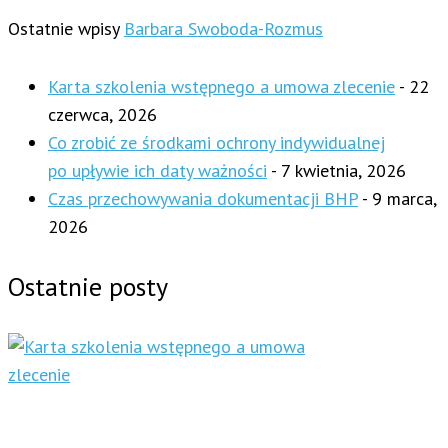
Ostatnie wpisy
Barbara Swoboda-Rozmus
Karta szkolenia wstępnego a umowa zlecenie
- 22
czerwca, 2026
Co zrobić ze środkami ochrony indywidualnej
po upływie ich daty ważności
- 7 kwietnia, 2026
Czas przechowywania dokumentacji BHP
- 9 marca,
2026
Ostatnie posty