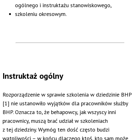
ogólnego i instruktażu stanowiskowego,
szkoleniu okresowym.
Instruktaż ogólny
Rozporządzenie w sprawie szkolenia w dziedzinie BHP
[1] nie ustanowiło wyjątków dla pracowników służby
BHP. Oznacza to, że behapowcy, jak wszyscy inni
pracownicy, muszą brać udział w szkoleniach
z tej dziedziny. Wymóg ten dość często budzi
wątpliwości – w końcu dlaczego ktoś, kto sam może