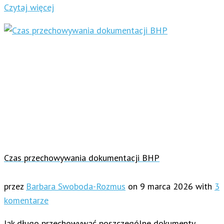
Czytaj więcej
Czas przechowywania dokumentacji BHP
przez
Barbara Swoboda-Rozmus
on
9 marca 2026
with
3
komentarze
Jak długo przechowywać poszczególne dokumenty