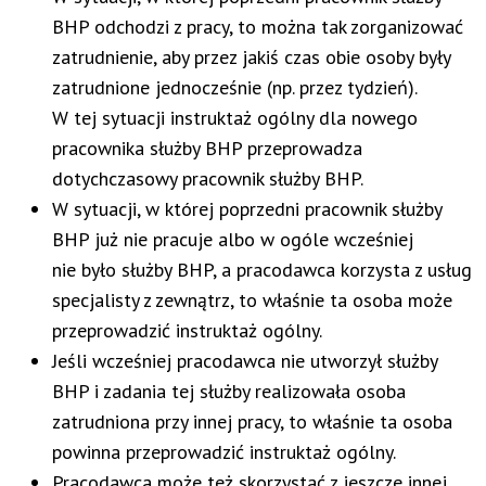
BHP odchodzi z pracy, to można tak zorganizować
zatrudnienie, aby przez jakiś czas obie osoby były
zatrudnione jednocześnie (np. przez tydzień).
W tej sytuacji instruktaż ogólny dla nowego
pracownika służby BHP przeprowadza
dotychczasowy pracownik służby BHP.
W sytuacji, w której poprzedni pracownik służby
BHP już nie pracuje albo w ogóle wcześniej
nie było służby BHP, a pracodawca korzysta z usług
specjalisty z zewnątrz, to właśnie ta osoba może
przeprowadzić instruktaż ogólny.
Jeśli wcześniej pracodawca nie utworzył służby
BHP i zadania tej służby realizowała osoba
zatrudniona przy innej pracy, to właśnie ta osoba
powinna przeprowadzić instruktaż ogólny.
Pracodawca może też skorzystać z jeszcze innej