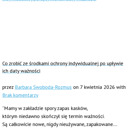
Co zrobić ze środkami ochrony indywidualnej po upływie
ich daty ważności
przez
Barbara Swoboda-Rozmus
on
7 kwietnia 2026
with
Brak komentarzy
“Mamy w zakładzie spory zapas kasków,
którym niedawno skończył się termin ważności.
Są całkowicie nowe, nigdy nieużywane, zapakowane....