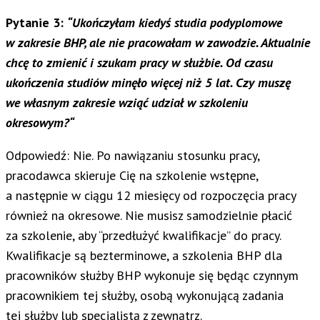
Pytanie 3:
“Ukończyłam kiedyś studia podyplomowe
w zakresie BHP, ale nie pracowałam w zawodzie. Aktualnie
chcę to zmienić i szukam pracy w służbie. Od czasu
ukończenia studiów minęło więcej niż 5 lat. Czy muszę
we własnym zakresie wziąć udział w szkoleniu
okresowym?
“
Odpowiedź: Nie. Po nawiązaniu stosunku pracy,
pracodawca skieruje Cię na szkolenie wstępne,
a następnie w ciągu 12 miesięcy od rozpoczęcia pracy
również na okresowe. Nie musisz samodzielnie płacić
za szkolenie, aby “przedłużyć kwalifikacje” do pracy.
Kwalifikacje są bezterminowe, a szkolenia BHP dla
pracowników służby BHP wykonuje się będąc czynnym
pracownikiem tej służby, osobą wykonującą zadania
tej służby lub specjalistą z zewnątrz.