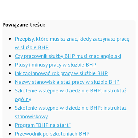
Powiązane treści:
Przepisy, które musisz znać, kiedy zaczynasz pracę
w służbie BHP
Czy pracownik służby BHP musi znać angielski
Plusy i minusy pracy w służbie BHP
Jak zaplanować rok pracy w służbie BHP
Nazwy stanowisk a staż pracy w służbie BHP
Szkolenie wstępne w dziedzinie BHP: instruktaż
ogólny
Szkolenie wstępne w dziedzinie BHP: instruktaż
stanowiskowy
Program “BHP na start”
Przewodnik po szkoleniach BHP