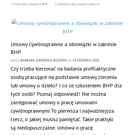
Know-how
,
Szkolenia BHP
szkolenia bhp
,
umowa zlecenia
Umowy cywilnoprawne a obowiązki w zakresie
BHP
przez
BARBARA SWOBODA-ROZMUS
on
14 CZERWCA 2018
Czy trzeba kierować na badania profilaktyczne
osoby pracujące na podstawie umowy zlecenia
lub umowy o dzieło? I co ze szkoleniem BHP dla
tych osób? Poznaj odpowiedź! Nie można
zastępować umowy o pracę umowami
cywilnoprawnymi To pierwsza i najważniejsza
rzecz, o jakiej musisz pamiętać. Takie praktyki
są niedopuszczalne. Umowa o pracę