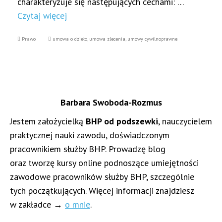
charakteryzuje się następujących cechami: …
Czytaj więcej
Prawo
umowa o dzieło
,
umowa zlecenia
,
umowy cywilnoprawne
Barbara Swoboda-Rozmus
Jestem założycielką
BHP od podszewki
, nauczycielem
praktycznej nauki zawodu, doświadczonym
pracownikiem służby BHP. Prowadzę blog
oraz tworzę kursy online podnoszące umiejętności
zawodowe pracowników służby BHP, szczególnie
tych początkujących. Więcej informacji znajdziesz
w zakładce →
o mnie
.