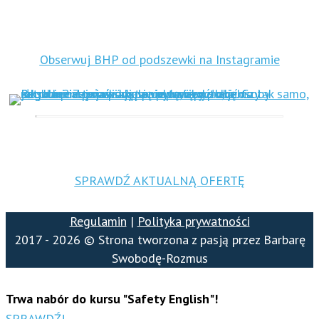
Obserwuj BHP od podszewki na Instagramie
SPRAWDŹ AKTUALNĄ OFERTĘ
Regulamin
|
Polityka prywatności
2017 - 2026 © Strona tworzona z pasją przez Barbarę
Swobodę-Rozmus
Trwa nabór do kursu "Safety English"!
SPRAWDŹ!