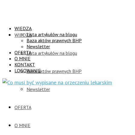
WIEDZA
Lista artykułów na blogu
WIEDZA
Baza aktów prawnych BHP
Newsletter
OFERTA
Lista artykułów na blogu
O MNIE
KONTAKT
LOGOWANIE
Baza aktów prawnych BHP
Newsletter
OFERTA
O MNIE