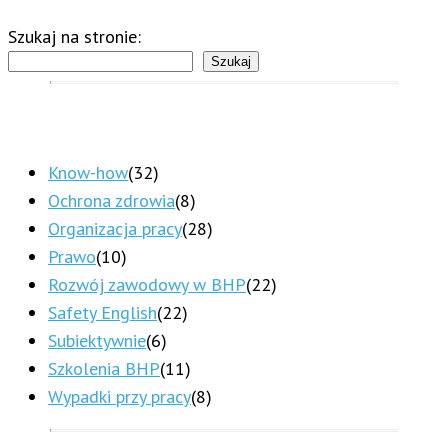
Szukaj na stronie:
Szukaj
Know-how
(32)
Ochrona zdrowia
(8)
Organizacja pracy
(28)
Prawo
(10)
Rozwój zawodowy w BHP
(22)
Safety English
(22)
Subiektywnie
(6)
Szkolenia BHP
(11)
Wypadki przy pracy
(8)