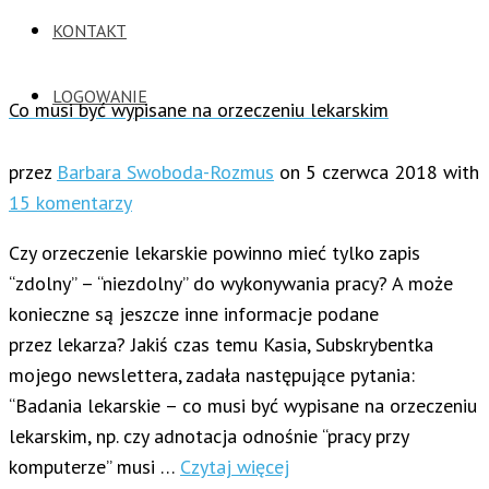
KONTAKT
LOGOWANIE
Co musi być wypisane na orzeczeniu lekarskim
przez
Barbara Swoboda-Rozmus
on
5 czerwca 2018
with
15 komentarzy
Czy orzeczenie lekarskie powinno mieć tylko zapis
“zdolny” – “niezdolny” do wykonywania pracy? A może
konieczne są jeszcze inne informacje podane
przez lekarza? Jakiś czas temu Kasia, Subskrybentka
mojego newslettera, zadała następujące pytania:
“Badania lekarskie – co musi być wypisane na orzeczeniu
lekarskim, np. czy adnotacja odnośnie “pracy przy
komputerze” musi …
Czytaj więcej