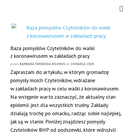
Baza pomysłów Czytelników do walki
z koronawirusem w zakładach pracy
przez
BARBARA SWOBODA-ROZMUS
on
24 MARCA 2020
Zapraszam do artykułu, w którym gromadzę
pomysły moich Czytelników, wdrażane
w zakładach pracy w celu walki z koronawirusem.
Na wstępnie warto zaznaczyć, że aktualny stan
epidemii jest dla wszystkich trudny. Zakłady
działają trochę po omacku, radząc sobie najlepiej,
jak są w stanie. Poniżej znajdziesz pomysły
Czytelników BHP od podszewki, które wdrożyli