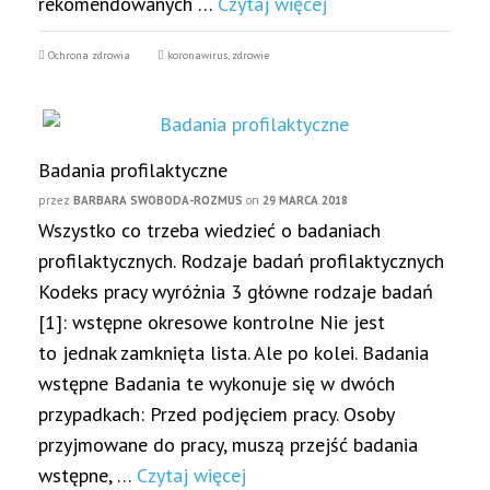
rekomendowanych …
Czytaj więcej
Ochrona zdrowia
koronawirus
,
zdrowie
Badania profilaktyczne
przez
BARBARA SWOBODA-ROZMUS
on
29 MARCA 2018
Wszystko co trzeba wiedzieć o badaniach
profilaktycznych. Rodzaje badań profilaktycznych
Kodeks pracy wyróżnia 3 główne rodzaje badań
[1]: wstępne okresowe kontrolne Nie jest
to jednak zamknięta lista. Ale po kolei. Badania
wstępne Badania te wykonuje się w dwóch
przypadkach: Przed podjęciem pracy. Osoby
przyjmowane do pracy, muszą przejść badania
wstępne, …
Czytaj więcej