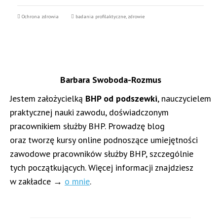
Ochrona zdrowia
badania profilaktyczne
,
zdrowie
Barbara Swoboda-Rozmus
Jestem założycielką
BHP od podszewki
, nauczycielem
praktycznej nauki zawodu, doświadczonym
pracownikiem służby BHP. Prowadzę blog
oraz tworzę kursy online podnoszące umiejętności
zawodowe pracowników służby BHP, szczególnie
tych początkujących. Więcej informacji znajdziesz
w zakładce →
o mnie
.