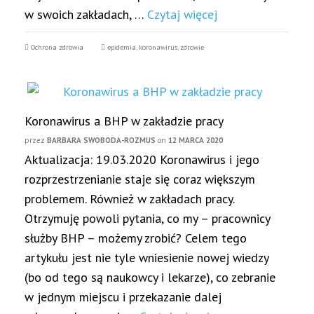
w swoich zakładach, …
Czytaj więcej
Ochrona zdrowia
epidemia
,
koronawirus
,
zdrowie
Koronawirus a BHP w zakładzie pracy
przez
BARBARA SWOBODA-ROZMUS
on
12 MARCA 2020
Aktualizacja: 19.03.2020 Koronawirus i jego
rozprzestrzenianie staje się coraz większym
problemem. Również w zakładach pracy.
Otrzymuję powoli pytania, co my – pracownicy
służby BHP – możemy zrobić? Celem tego
artykułu jest nie tyle wniesienie nowej wiedzy
(bo od tego są naukowcy i lekarze), co zebranie
w jednym miejscu i przekazanie dalej