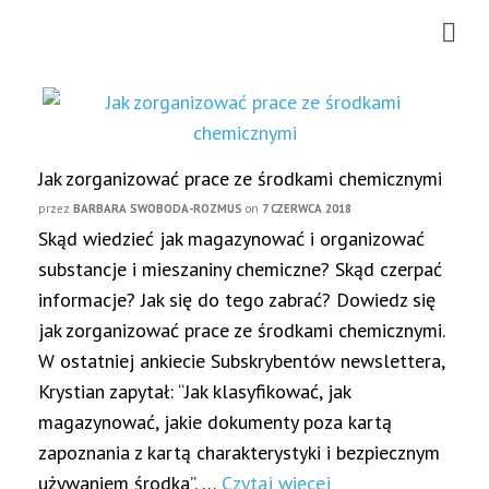
Jak zorganizować prace ze środkami chemicznymi
przez
BARBARA SWOBODA-ROZMUS
on
7 CZERWCA 2018
Skąd wiedzieć jak magazynować i organizować
substancje i mieszaniny chemiczne? Skąd czerpać
informacje? Jak się do tego zabrać? Dowiedz się
jak zorganizować prace ze środkami chemicznymi.
W ostatniej ankiecie Subskrybentów newslettera,
Krystian zapytał: “Jak klasyfikować, jak
magazynować, jakie dokumenty poza kartą
zapoznania z kartą charakterystyki i bezpiecznym
używaniem środka”. …
Czytaj więcej