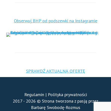
Obserwuj BHP od podszewki na Instagramie
SPRAWDŹ AKTUALNĄ OFERTĘ
Regulamin
|
Polityka prywatności
2017 - 2026 © Strona tworzona z pasją przez
Barbarę Swobodę-Rozmus