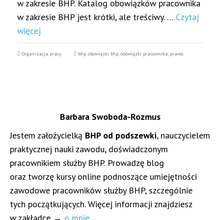
w zakresie BHP. Katalog obowiązków pracownika
w zakresie BHP jest krótki, ale treściwy. …
Czytaj
więcej
Organizacja pracy
bhp
,
obowiązki bhp
,
obowiązki pracownika
,
prawo
Barbara Swoboda-Rozmus
Jestem założycielką
BHP od podszewki
, nauczycielem
praktycznej nauki zawodu, doświadczonym
pracownikiem służby BHP. Prowadzę blog
oraz tworzę kursy online podnoszące umiejętności
zawodowe pracowników służby BHP, szczególnie
tych początkujących. Więcej informacji znajdziesz
w zakładce →
o mnie
.