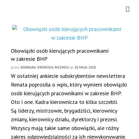
Obowiązki osób kierujących pracownikami
w zakresie BHP
przez
BARBARA SWOBODA-ROZMUS
on
28 MAJA 2018
W ostatniej ankiecie subskrybentów newslettera
Renata poprosiła o wpis, który wymieni obowiązki
osób kierujących pracownikami w zakresie BHP.
Oto i one. Kadra kierownicza to kilka szczebli.
Są liderzy, mistrzowie, brygadziści, kierownicy
zmiany, kierownicy działu, dyrektorzy i prezesi.
Wszyscy mają takie same obowiązki, ale różny
zakres odpowiedzialności za ich niewykonywanie.