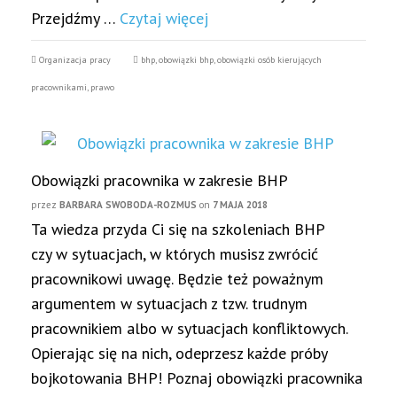
Przejdźmy …
Czytaj więcej
Organizacja pracy
bhp
,
obowiązki bhp
,
obowiązki osób kierujących
pracownikami
,
prawo
Obowiązki pracownika w zakresie BHP
przez
BARBARA SWOBODA-ROZMUS
on
7 MAJA 2018
Ta wiedza przyda Ci się na szkoleniach BHP
czy w sytuacjach, w których musisz zwrócić
pracownikowi uwagę. Będzie też poważnym
argumentem w sytuacjach z tzw. trudnym
pracownikiem albo w sytuacjach konfliktowych.
Opierając się na nich, odeprzesz każde próby
bojkotowania BHP! Poznaj obowiązki pracownika