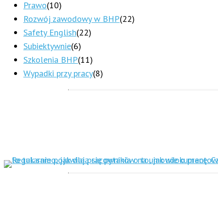
Prawo
(10)
Rozwój zawodowy w BHP
(22)
Safety English
(22)
Subiektywnie
(6)
Szkolenia BHP
(11)
Wypadki przy pracy
(8)