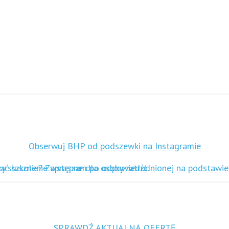
Obserwuj BHP od podszewki na Instagramie
SPRAWDŹ AKTUALNĄ OFERTĘ