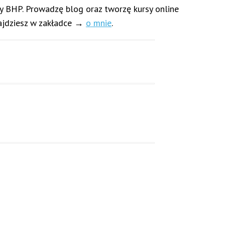
y BHP. Prowadzę blog oraz tworzę kursy online
najdziesz w zakładce →
o mnie
.