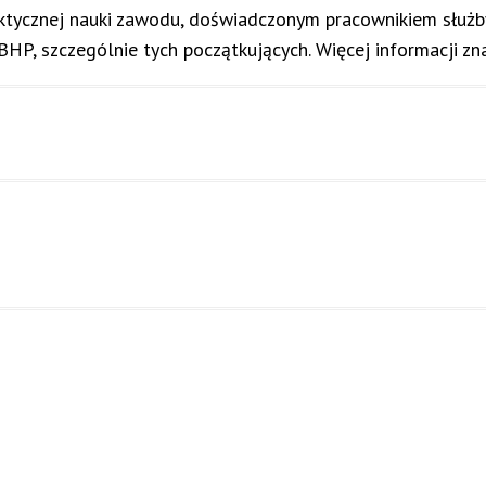
aktycznej nauki zawodu, doświadczonym pracownikiem służb
P, szczególnie tych początkujących. Więcej informacji z