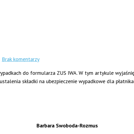
h
Brak komentarzy
adkach do formularza ZUS IWA. W tym artykule wyjaśnię Ci
talenia składki na ubezpieczenie wypadkowe dla płatnika 
Barbara Swoboda-Rozmus