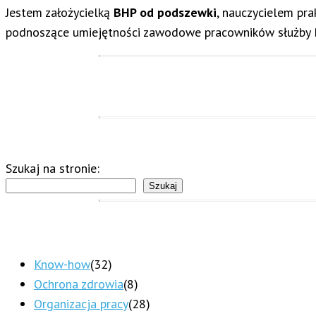
Jestem założycielką
BHP od podszewki
, nauczycielem pr
podnoszące umiejętności zawodowe pracowników służby BH
Szukaj na stronie:
Szukaj
Know-how
(32)
Ochrona zdrowia
(8)
Organizacja pracy
(28)