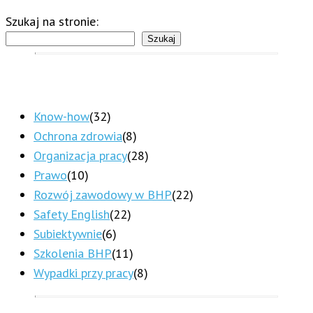
Szukaj na stronie:
Szukaj
Know-how
(32)
Ochrona zdrowia
(8)
Organizacja pracy
(28)
Prawo
(10)
Rozwój zawodowy w BHP
(22)
Safety English
(22)
Subiektywnie
(6)
Szkolenia BHP
(11)
Wypadki przy pracy
(8)