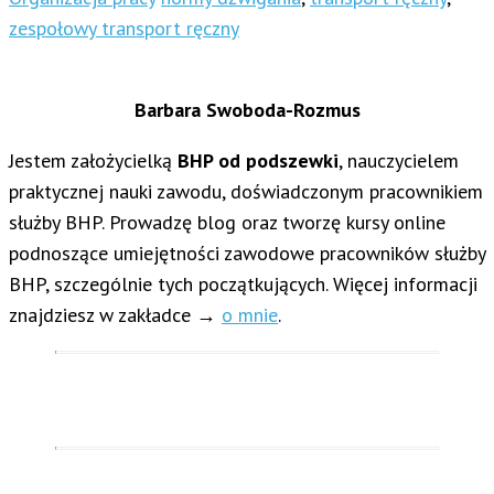
zespołowy transport ręczny
Barbara Swoboda-Rozmus
Jestem założycielką
BHP od podszewki
, nauczycielem
praktycznej nauki zawodu, doświadczonym pracownikiem
służby BHP. Prowadzę blog oraz tworzę kursy online
podnoszące umiejętności zawodowe pracowników służby
BHP, szczególnie tych początkujących. Więcej informacji
znajdziesz w zakładce →
o mnie
.