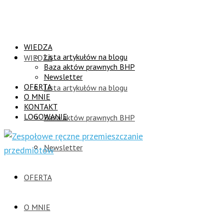
WIEDZA
Lista artykułów na blogu
WIEDZA
Baza aktów prawnych BHP
Newsletter
OFERTA
Lista artykułów na blogu
O MNIE
KONTAKT
LOGOWANIE
Baza aktów prawnych BHP
Newsletter
OFERTA
O MNIE