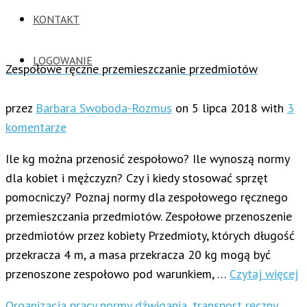
KONTAKT
LOGOWANIE
Zespołowe ręczne przemieszczanie przedmiotów
przez
Barbara Swoboda-Rozmus
on
5 lipca 2018
with
3
komentarze
Ile kg można przenosić zespołowo? Ile wynoszą normy
dla kobiet i mężczyzn? Czy i kiedy stosować sprzęt
pomocniczy? Poznaj normy dla zespołowego ręcznego
przemieszczania przedmiotów. Zespołowe przenoszenie
przedmiotów przez kobiety Przedmioty, których długość
przekracza 4 m, a masa przekracza 20 kg mogą być
przenoszone zespołowo pod warunkiem, …
Czytaj więcej
Organizacja pracy
normy dźwigania
,
transport ręczny
,