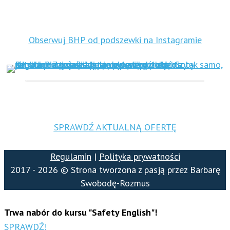
Obserwuj BHP od podszewki na Instagramie
SPRAWDŹ AKTUALNĄ OFERTĘ
Regulamin
|
Polityka prywatności
2017 - 2026 © Strona tworzona z pasją przez Barbarę
Swobodę-Rozmus
Trwa nabór do kursu "Safety English"!
SPRAWDŹ!