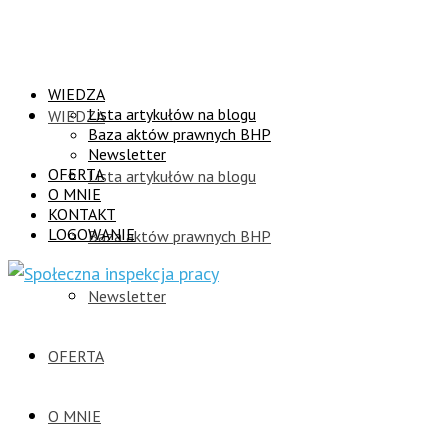
WIEDZA
Lista artykułów na blogu
WIEDZA
Baza aktów prawnych BHP
Newsletter
OFERTA
Lista artykułów na blogu
O MNIE
KONTAKT
LOGOWANIE
Baza aktów prawnych BHP
Newsletter
OFERTA
O MNIE