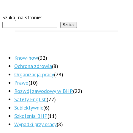
Szukaj na stronie:
Szukaj
Know-how
(32)
Ochrona zdrowia
(8)
Organizacja pracy
(28)
Prawo
(10)
Rozwój zawodowy w BHP
(22)
Safety English
(22)
Subiektywnie
(6)
Szkolenia BHP
(11)
Wypadki przy pracy
(8)