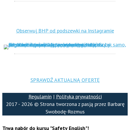
Obserwuj BHP od podszewki na Instagramie
SPRAWDŹ AKTUALNĄ OFERTĘ
Regulamin
|
Polityka prywatności
2017 - 2026 © Strona tworzona z pasją przez Barbarę
Swobodę-Rozmus
Trwa nabór do kursu "Safety English"!