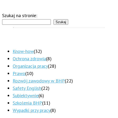
Szukaj na stronie:
Szukaj
Know-how
(32)
Ochrona zdrowia
(8)
Organizacja pracy
(28)
Prawo
(10)
Rozwój zawodowy w BHP
(22)
Safety English
(22)
Subiektywnie
(6)
Szkolenia BHP
(11)
Wypadki przy pracy
(8)