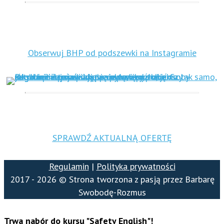
Obserwuj BHP od podszewki na Instagramie
SPRAWDŹ AKTUALNĄ OFERTĘ
Regulamin
|
Polityka prywatności
2017 - 2026 © Strona tworzona z pasją przez Barbarę
Swobodę-Rozmus
Trwa nabór do kursu "Safety English"!