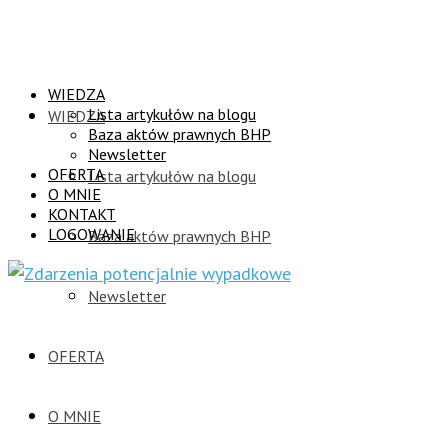
WIEDZA
Lista artykułów na blogu
WIEDZA
Baza aktów prawnych BHP
Newsletter
OFERTA
Lista artykułów na blogu
O MNIE
KONTAKT
LOGOWANIE
Baza aktów prawnych BHP
Newsletter
OFERTA
O MNIE