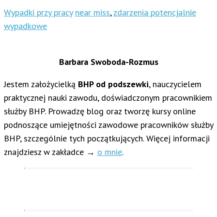
Wypadki przy pracy
near miss
,
zdarzenia potencjalnie
wypadkowe
Barbara Swoboda-Rozmus
Jestem założycielką
BHP od podszewki
, nauczycielem
praktycznej nauki zawodu, doświadczonym pracownikiem
służby BHP. Prowadzę blog oraz tworzę kursy online
podnoszące umiejętności zawodowe pracowników służby
BHP, szczególnie tych początkujących. Więcej informacji
znajdziesz w zakładce →
o mnie
.