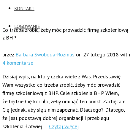
KONTAKT
LOGOWANIE
Co trzeba zrobić, żeby móc prowadzić firmę szkoleniową
z BHP
przez
Barbara Swoboda-Rozmus
on
27 lutego 2018
with
4 komentarze
Dzisiaj wpis, na który czeka wiele z Was. Przedstawię
Wam wszystko co trzeba zrobić, żeby móc prowadzić
firmę szkoleniową z BHP. Cele szkolenia BHP Wiem,
że będzie Cię korciło, żeby ominąć ten punkt. Zachęcam
Cię jednak, aby się z nim zapoznać. Dlaczego? Dlatego,
że jest podstawą dobrej organizacji i przebiegu
szkolenia. Łatwiej …
Czytaj więcej