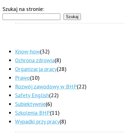
Szukaj na stronie:
Szukaj
Know-how
(32)
Ochrona zdrowia
(8)
Organizacja pracy
(28)
Prawo
(10)
Rozwój zawodowy w BHP
(22)
Safety English
(22)
Subiektywnie
(6)
Szkolenia BHP
(11)
Wypadki przy pracy
(8)