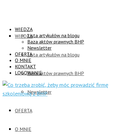
WIEDZA
Lista artykułów na blogu
WIEDZA
Baza aktów prawnych BHP
Newsletter
OFERTA
Lista artykułów na blogu
O MNIE
KONTAKT
LOGOWANIE
Baza aktów prawnych BHP
Newsletter
OFERTA
O MNIE