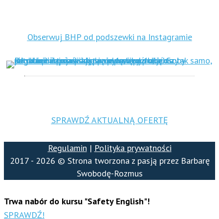
Obserwuj BHP od podszewki na Instagramie
SPRAWDŹ AKTUALNĄ OFERTĘ
Regulamin
|
Polityka prywatności
2017 - 2026 © Strona tworzona z pasją przez Barbarę
Swobodę-Rozmus
Trwa nabór do kursu "Safety English"!
SPRAWDŹ!