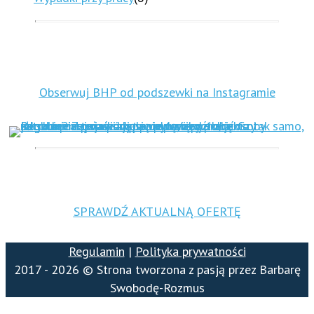
Obserwuj BHP od podszewki na Instagramie
SPRAWDŹ AKTUALNĄ OFERTĘ
Regulamin
|
Polityka prywatności
2017 - 2026 © Strona tworzona z pasją przez Barbarę
Swobodę-Rozmus