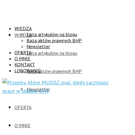
WIEDZA
Lista artykułów na blogu
WIEDZA
Baza aktów prawnych BHP
Newsletter
OFERTA
Lista artykułów na blogu
O MNIE
KONTAKT
LOGOWANIE
Baza aktów prawnych BHP
Newsletter
OFERTA
O MNIE