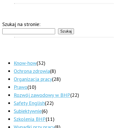
Szukaj na stronie:
Szukaj
Know-how
(32)
Ochrona zdrowia
(8)
Organizacja pracy
(28)
Prawo
(10)
Rozwój zawodowy w BHP
(22)
Safety English
(22)
Subiektywnie
(6)
Szkolenia BHP
(11)
Wypadki przy pracy
(8)