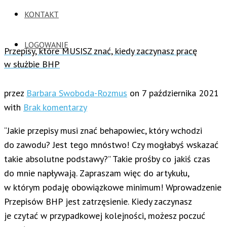
KONTAKT
LOGOWANIE
Przepisy, które MUSISZ znać, kiedy zaczynasz pracę
w służbie BHP
przez
Barbara Swoboda-Rozmus
on
7 października 2021
with
Brak komentarzy
“Jakie przepisy musi znać behapowiec, który wchodzi
do zawodu? Jest tego mnóstwo! Czy mogłabyś wskazać
takie absolutne podstawy?” Takie prośby co jakiś czas
do mnie napływają. Zapraszam więc do artykułu,
w którym podaję obowiązkowe minimum! Wprowadzenie
Przepisów BHP jest zatrzęsienie. Kiedy zaczynasz
je czytać w przypadkowej kolejności, możesz poczuć