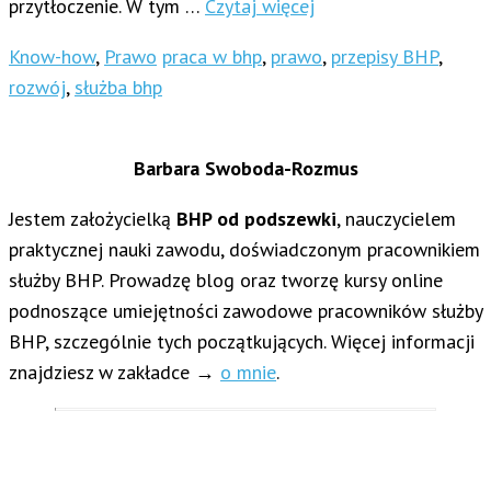
przytłoczenie. W tym …
Czytaj więcej
Know-how
,
Prawo
praca w bhp
,
prawo
,
przepisy BHP
,
rozwój
,
służba bhp
Barbara Swoboda-Rozmus
Jestem założycielką
BHP od podszewki
, nauczycielem
praktycznej nauki zawodu, doświadczonym pracownikiem
służby BHP. Prowadzę blog oraz tworzę kursy online
podnoszące umiejętności zawodowe pracowników służby
BHP, szczególnie tych początkujących. Więcej informacji
znajdziesz w zakładce →
o mnie
.