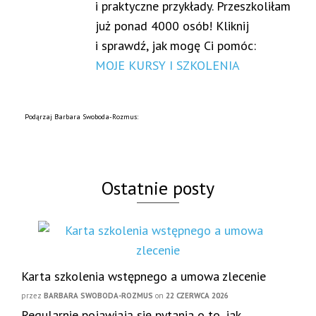
i praktyczne przykłady. Przeszkoliłam
już ponad 4000 osób! Kliknij
i sprawdź, jak mogę Ci pomóc:
MOJE KURSY I SZKOLENIA
Podąrzaj Barbara Swoboda-Rozmus:
Ostatnie posty
Karta szkolenia wstępnego a umowa zlecenie
przez
BARBARA SWOBODA-ROZMUS
on
22 CZERWCA 2026
Regularnie pojawiają się pytania o to, jak