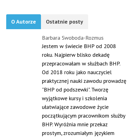
O Autorze
Ostatnie posty
Barbara Swoboda-Rozmus
Jestem w świecie BHP od 2008
roku. Najpierw blisko dekadę
przepracowałam w służbach BHP.
Od 2018 roku jako nauczyciel
praktycznej nauki zawodu prowadzę
"BHP od podszewki". Tworzę
wyjątkowe kursy i szkolenia
ułatwiające zawodowe życie
początkującym pracownikom służby
BHP. Wyróżnia mnie przekaz
prostym, zrozumiałym językiem