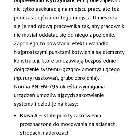
odpowiednio
wytrzymałe
. Mają one zapewnić
nie tylko asekurację na miejscu pracy, ale też
podczas dojścia do tego miejsca. Umieszcza
się je nad głową pracownika tak, aby pracownik
nie musiał oddalać się od niego z poziomie.
Zapobiega to powstaniu efektu wahadła.
Najprostszymi punktami kotwienia są elementy
konstrukcji, które umożliwiają bezpośrednie
dołączenie systemu łącząco- amortyzującego
(np. rury rusztowań, grube zbrojenia).
Norma
PN-EN-795
określa wymagania
urządzeń umożliwiających zakotwienie
systemu i dzieli je na klasy:
Klasa A
– stałe punkty zakotwienia
przeznaczone do mocowania na ścianach,
stropach, nadprożach