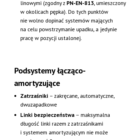
linowymi (zgodny z
PN-EN-813
, umieszczony
w okolicach pępka). Do tych punktów
nie wolno dopinać systemów mających
na celu powstrzymanie upadku, a jedynie
pracę w pozycji ustalonej.
Podsystemy łącząco-
amortyzujące
Zatrzaśniki
– zakręcane, automatyczne,
dwuzapadkowe
Linki bezpieczeństwa
– maksymalna
długość linki razem z zatrzaśnikami
i systemem amortyzującym nie może