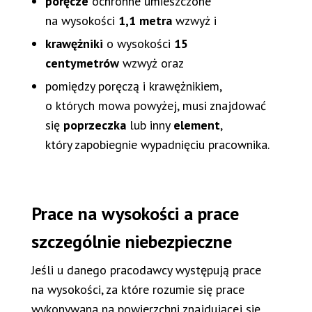
poręcze
ochronne umieszczone
na wysokości
1,1 metra
wzwyż i
krawężniki
o wysokości
15
centymetrów
wzwyż oraz
pomiędzy poręczą i krawężnikiem,
o których mowa powyżej, musi znajdować
się
poprzeczka
lub inny
element
,
który zapobiegnie wypadnięciu pracownika.
Prace na wysokości a prace
szczególnie niebezpieczne
Jeśli u danego pracodawcy występują prace
na wysokości, za które rozumie się prace
wykonywana na powierzchni znajdującej się