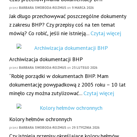
przez
BARBARA SWOBODA-ROZMUS
on
9 MARCA 2026
Jak długo przechowywać poszczególne dokumenty
z zakresu BHP? Czy przepisy coś na ten temat
mówią? Co robić, jeśli nie istnieją...
Czytaj więcej
Archiwizacja dokumentacji BHP
przez
BARBARA SWOBODA-ROZMUS
on
25 LUTEGO 2026
“Robię porządki w dokumentach BHP. Mam
dokumentację powypadkową z 2005 roku – 10 lat
minęło czy można zutylizować...
Czytaj więcej
Kolory hełmów ochronnych
przez
BARBARA SWOBODA-ROZMUS
on
29 STYCZNIA 2026
Czy istnieją przepisy określające kolory hełmów