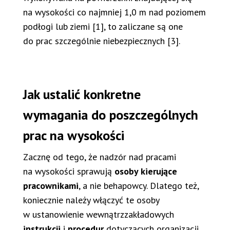
na wysokości co najmniej 1,0 m nad poziomem
podłogi lub ziemi [1], to zaliczane są one
do prac szczególnie niebezpiecznych [3].
Jak ustalić konkretne
wymagania do poszczególnych
prac na wysokości
Zacznę od tego, że nadzór nad pracami
na wysokości sprawują
osoby kierujące
pracownikami
, a nie behapowcy. Dlatego też,
koniecznie należy włączyć te osoby
w ustanowienie wewnątrzzakładowych
instrukcji
i
procedur
dotyczących organizacji