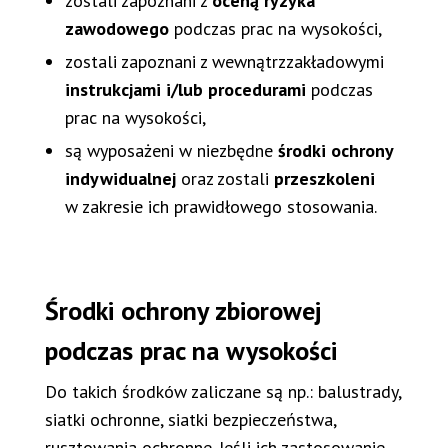
zostali zapoznani z
oceną ryzyka
zawodowego
podczas prac na wysokości,
zostali zapoznani z wewnątrzzakładowymi
instrukcjami i/lub procedurami
podczas
prac na wysokości,
są wyposażeni w niezbędne
środki ochrony
indywidualnej
oraz zostali
przeszkoleni
w zakresie ich prawidłowego stosowania.
Środki ochrony zbiorowej
podczas prac na wysokości
Do takich środków zaliczane są np.: balustrady,
siatki ochronne, siatki bezpieczeństwa,
rusztowania ochronne. Jeśli ich zastosowanie