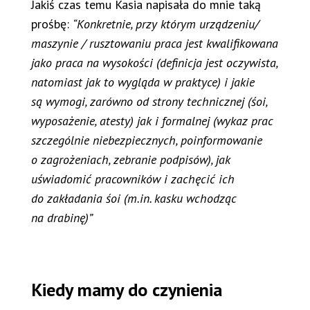
Jakiś czas temu Kasia napisała do mnie taką
prośbę:
“Konkretnie, przy którym urządzeniu/
maszynie / rusztowaniu praca jest kwalifikowana
jako praca na wysokości (definicja jest oczywista,
natomiast jak to wygląda w praktyce) i jakie
są wymogi, zarówno od strony technicznej (śoi,
wyposażenie, atesty) jak i formalnej (wykaz prac
szczególnie niebezpiecznych, poinformowanie
o zagrożeniach, zebranie podpisów), jak
uświadomić pracowników i zachęcić ich
do zakładania śoi (m.in. kasku wchodząc
na drabinę)”
Kiedy mamy do czynienia