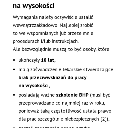
na wysokości
Wymagania należy oczywiście ustalić
wewnątrzzakładowo. Najlepiej zrobić
to we wspomnianych już przeze mnie
procedurach i/lub instrukcjach.
Ale bezwzględnie muszą to być osoby, które:
ukończyły
18 lat,
mają zaświadczenie lekarskie stwierdzające
brak przeciwwskazań do pracy
na wysokości,
posiadają ważne
szkolenie BHP
(musi być
przeprowadzane co najmniej raz w roku,
ponieważ taką częstotliwość ustala prawo
dla prac szczególnie niebezpiecznych [2]),