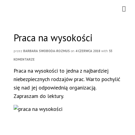
Praca na wysokości
przez
BARBARA SWOBODA-ROZMUS
on
4 CZERWCA 2018
with
53
KOMENTARZE
Praca na wysokości to jedna z najbardziej
niebezpiecznych rodzajów prac. Warto pochylić
się nad jej odpowiednią organizacją.
Zapraszam do lektury.