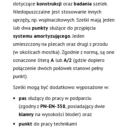
dotyczące
konstrukcji
oraz
badania
szelek.
Niedopuszczalne jest stosowanie innych
uprzęży, np. wspinaczkowych. Szelki mają jeden
lub dwa
punkty
służące do przypięcia
systemu amortyzującego
. Jeden
umieszczony na plecach oraz drugi z przodu
(w okolicach mostka). Zgodnie z normą, są one
oznaczone literą
A
lub
A/2
(gdzie dopiero
połączenie dwóch połówek stanowi pełny
punkt).
Szelki mogą być dodatkowo wyposażone w:
pas
służący do pracy w podparciu
(zgodny z
PN-EN-358
, posiadający dwie
klamry
na wysokości bioder) oraz
punkt
do pracy technikami