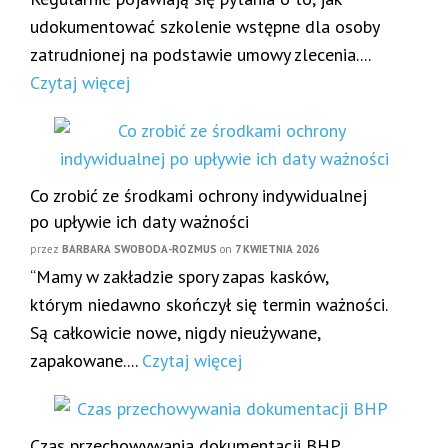
udokumentować szkolenie wstępne dla osoby
zatrudnionej na podstawie umowy zlecenia....
Czytaj więcej
Co zrobić ze środkami ochrony indywidualnej
po upływie ich daty ważności
przez
BARBARA SWOBODA-ROZMUS
on
7 KWIETNIA 2026
“Mamy w zakładzie spory zapas kasków,
którym niedawno skończył się termin ważności.
Są całkowicie nowe, nigdy nieużywane,
zapakowane....
Czytaj więcej
Czas przechowywania dokumentacji BHP