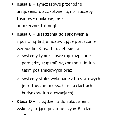
Klasa B
– tymczasowe przenośne
urządzenia do zakotwienia, np.: zaczepy
taśmowe i linkowe, belki
poprzeczne, trójnogi
Klasa C
– urządzenia do zakotwienia
z poziomą liną umożliwiające poruszanie
wzdłuż lin. Klasa ta dzieli się na
systemy tymczasowe (np. rozpinane
pomiędzy słupami) wykonane z lin lub
taśm poliamidowych oraz
systemy stałe, wykonane z lin stalowych
(montowane przeważnie na dachach
budynków lub elewacjach).
Klasa D
– urządzenia do zakotwienia
wykorzystujące poziome szyny. Bardzo