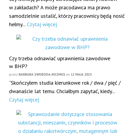
w zakładach? A może pracodawca ma prawo
samodzielnie ustalić, którzy pracownicy będą nosić
hełmy...
Czytaj więcej
Czy trzeba odnawiać uprawnienia zawodowe
w BHP?
przez
BARBARA SWOBODA-ROZMUS
on
12 MAJA 2025
“Skończyłem studia kierunkowe rok / dwa / pięć /
dwanaście lat temu. Chciałbym zapytać, kiedy...
Czytaj więcej