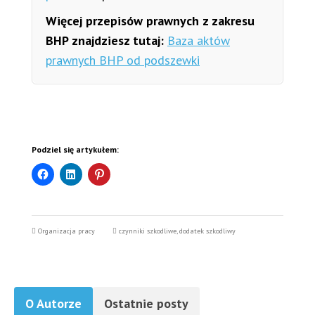
Więcej przepisów prawnych z zakresu
BHP znajdziesz tutaj:
Baza aktów
prawnych BHP od podszewki
Podziel się artykułem:
Organizacja pracy
czynniki szkodliwe
,
dodatek szkodliwy
O Autorze
Ostatnie posty