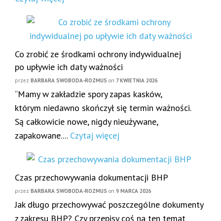
Co zrobić ze środkami ochrony indywidualnej
po upływie ich daty ważności
przez
BARBARA SWOBODA-ROZMUS
on
7 KWIETNIA 2026
“Mamy w zakładzie spory zapas kasków,
którym niedawno skończył się termin ważności.
Są całkowicie nowe, nigdy nieużywane,
zapakowane....
Czytaj więcej
Czas przechowywania dokumentacji BHP
przez
BARBARA SWOBODA-ROZMUS
on
9 MARCA 2026
Jak długo przechowywać poszczególne dokumenty
z zakresu BHP? Czy przepisy coś na ten temat