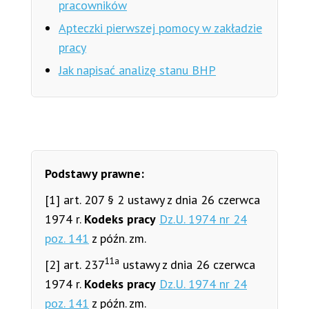
pracowników
Apteczki pierwszej pomocy w zakładzie
pracy
Jak napisać analizę stanu BHP
Podstawy prawne:
[1] art. 207 § 2 ustawy z dnia 26 czerwca
1974 r.
Kodeks pracy
Dz.U. 1974 nr 24
poz. 141
z późn. zm.
11a
[2] art. 237
ustawy z dnia 26 czerwca
1974 r.
Kodeks pracy
Dz.U. 1974 nr 24
poz. 141
z późn. zm.