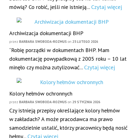
mówią? Co robić, jeśli nie istnieją...
Czytaj więcej
Archiwizacja dokumentacji BHP
przez
BARBARA SWOBODA-ROZMUS
on
25 LUTEGO 2026
“Robię porządki w dokumentach BHP. Mam
dokumentację powypadkową z 2005 roku – 10 lat
minęło czy można zutylizować...
Czytaj więcej
Kolory hełmów ochronnych
przez
BARBARA SWOBODA-ROZMUS
on
29 STYCZNIA 2026
Czy istnieją przepisy określające kolory hełmów
w zakładach? A może pracodawca ma prawo
samodzielnie ustalić, którzy pracownicy będą nosić
hełmy...
Czytaj więcej