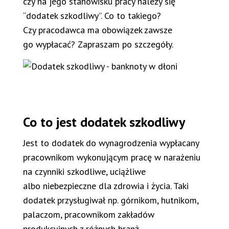
czy na jego stanowisku pracy należy się
“dodatek szkodliwy”. Co to takiego?
Czy pracodawca ma obowiązek zawsze
go wypłacać? Zapraszam po szczegóły.
Co to jest dodatek szkodliwy
Jest to dodatek do wynagrodzenia wypłacany
pracownikom wykonującym pracę w narażeniu
na czynniki szkodliwe, uciążliwe
albo niebezpieczne dla zdrowia i życia. Taki
dodatek przysługiwał np. górnikom, hutnikom,
palaczom, pracownikom zakładów
produkcyjnych z różnych branż.