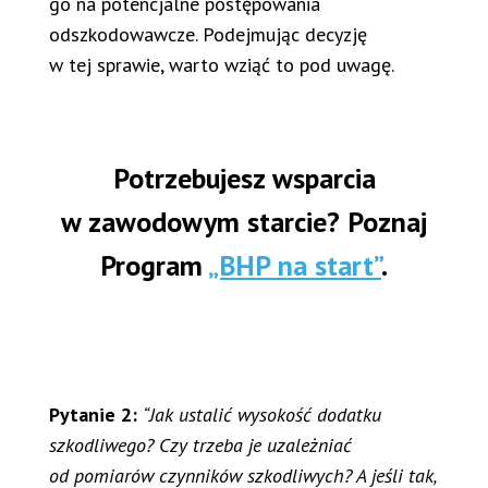
go na potencjalne postępowania
odszkodowawcze. Podejmując decyzję
w tej sprawie, warto wziąć to pod uwagę.
Potrzebujesz wsparcia
w zawodowym starcie? Poznaj
Program
„BHP na start”
.
Pytanie 2:
“Jak ustalić wysokość dodatku
szkodliwego? Czy trzeba je uzależniać
od pomiarów czynników szkodliwych? A jeśli tak,