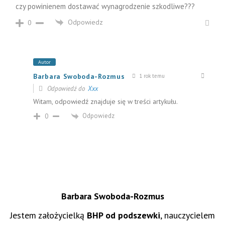
czy powinienem dostawać wynagrodzenie szkodliwe???
Odpowiedz
0
Autor
Barbara Swoboda-Rozmus
1 rok temu
Odpowiedź do
Xxx
Witam, odpowiedź znajduje się w treści artykułu.
Odpowiedz
0
Barbara Swoboda-Rozmus
Jestem założycielką
BHP od podszewki
, nauczycielem