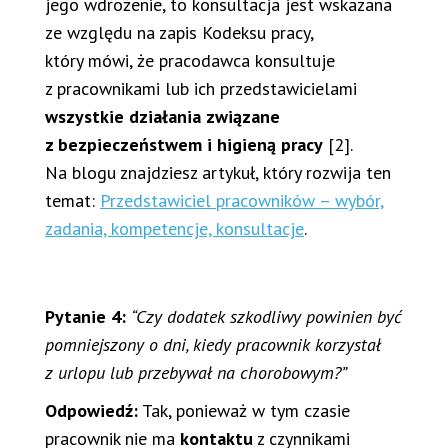
jego wdrożenie, to konsultacja jest wskazana
ze względu na zapis Kodeksu pracy,
który mówi, że pracodawca konsultuje
z pracownikami lub ich przedstawicielami
wszystkie działania związane
z bezpieczeństwem i higieną pracy
[2].
Na blogu znajdziesz artykuł, który rozwija ten
temat:
Przedstawiciel pracowników – wybór,
zadania, kompetencje, konsultacje
.
Pytanie 4:
“Czy dodatek szkodliwy powinien być
pomniejszony o dni, kiedy pracownik korzystał
z urlopu lub przebywał na chorobowym?”
Odpowiedź:
Tak, ponieważ w tym czasie
pracownik nie ma
kontaktu
z czynnikami