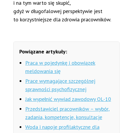
i na tym warto się skupić,
gdyż w długofalowej perspektywie jest
to korzystniejsze dla zdrowia pracowników.
Powiązane artykuły:
Praca w pojedynkę i obowiązek
meldowania się
Prace wymagające szczególnej
sprawności psychofizycznej
Jak wypełnić wywiad zawodowy OL-10
Przedstawiciel pracowników – wybór,
zadania, kompetencje, konsultacje
Woda i napoje profilaktyczne dla