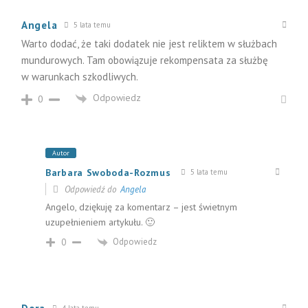
Angela
5 lata temu
Warto dodać, że taki dodatek nie jest reliktem w służbach
mundurowych. Tam obowiązuje rekompensata za służbę
w warunkach szkodliwych.
Odpowiedz
0
Autor
Barbara Swoboda-Rozmus
5 lata temu
Odpowiedź do
Angela
Angelo, dziękuję za komentarz – jest świetnym
uzupełnieniem artykułu. 🙂
Odpowiedz
0
4 lata temu