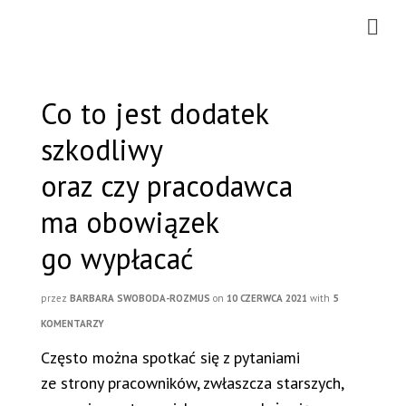
Co to jest dodatek
szkodliwy
oraz czy pracodawca
ma obowiązek
go wypłacać
przez
BARBARA SWOBODA-ROZMUS
on
10 CZERWCA 2021
with
5
KOMENTARZY
Często można spotkać się z pytaniami
ze strony pracowników, zwłaszcza starszych,